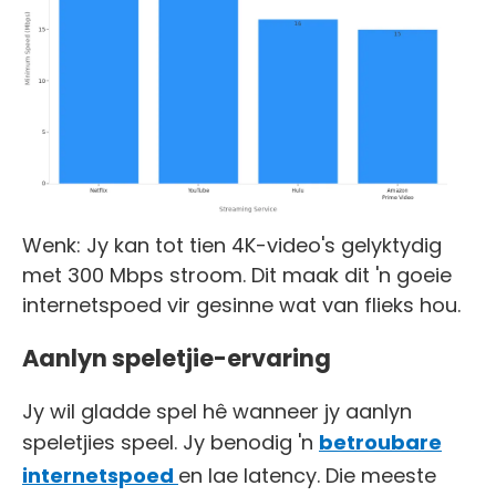
Wenk: Jy kan tot tien 4K-video's gelyktydig
met 300 Mbps stroom. Dit maak dit 'n goeie
internetspoed vir gesinne wat van flieks hou.
Aanlyn speletjie-ervaring
Jy wil gladde spel hê wanneer jy aanlyn
speletjies speel. Jy benodig 'n
betroubare
internetspoed
en lae latency. Die meeste