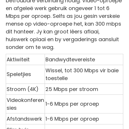
betroubare verbinding nodig. Video-oproepe
en afgeleë werk gebruik ongeveer 1 tot 6
Mbps per oproep. Selfs as jou gesin verskeie
mense op video-oproepe het, kan 300 mbps
dit hanteer. Jy kan groot lêers aflaai,
huiswerk oplaai en by vergaderings aansluit
sonder om te wag.
Aktiwiteit
Bandwydtevereiste
Wissel, tot 300 Mbps vir baie
Speletjies
toestelle
Stroom (4K)
25 Mbps per stroom
Videokonferen
1-6 Mbps per oproep
sies
Afstandswerk
1-6 Mbps per oproep