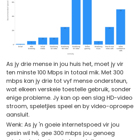
As jy drie mense in jou huis het, moet jy vir
ten minste 100 Mbps in totaal mik. Met 300
mbps kan jy drie tot vyf mense ondersteun,
wat elkeen verskeie toestelle gebruik, sonder
enige probleme. Jy kan op een slag HD-video
stroom, speletjies speel en by video-oproepe
aansluit.
Wenk: As jy 'n goeie internetspoed vir jou
gesin wil hê, gee 300 mbps jou genoeg