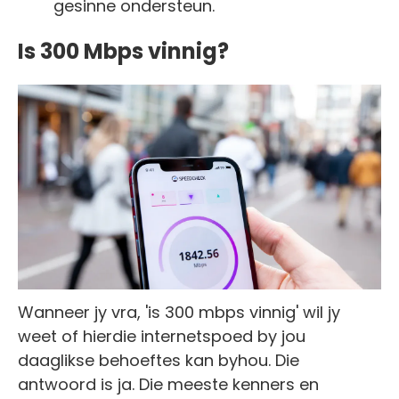
gesinne ondersteun.
Is 300 Mbps vinnig?
Wanneer jy vra, 'is 300 mbps vinnig' wil jy
weet of hierdie internetspoed by jou
daaglikse behoeftes kan byhou. Die
antwoord is ja. Die meeste kenners en