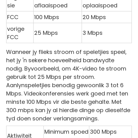
sie
aflaaispoed
oplaaispoed
FCC
100 Mbps
20 Mbps
vorige
25 Mbps
3 Mbps
FCC
Wanneer jy flieks stroom of speletjies speel,
het jy 'n sekere hoeveelheid bandwydte
nodig. Byvoorbeeld, om 4K-video te stroom
gebruik tot 25 Mbps per stroom.
Aanlynspeletjies benodig gewoonlik 3 tot 6
Mbps. Videokonferensies werk goed met ten
minste 100 Mbps vir die beste gehalte. Met
300 mbps kan jy al hierdie dinge op dieselfde
tyd doen sonder verlangsamings.
Minimum spoed
300 Mbps
Aktiwiteit