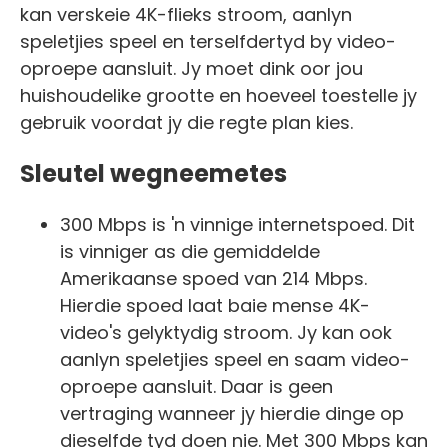
kan verskeie 4K-flieks stroom, aanlyn
speletjies speel en terselfdertyd by video-
oproepe aansluit. Jy moet dink oor jou
huishoudelike grootte en hoeveel toestelle jy
gebruik voordat jy die regte plan kies.
Sleutel wegneemetes
300 Mbps is 'n vinnige internetspoed. Dit
is vinniger as die gemiddelde
Amerikaanse spoed van 214 Mbps.
Hierdie spoed laat baie mense 4K-
video's gelyktydig stroom. Jy kan ook
aanlyn speletjies speel en saam video-
oproepe aansluit. Daar is geen
vertraging wanneer jy hierdie dinge op
dieselfde tyd doen nie. Met 300 Mbps kan