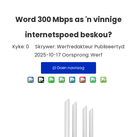
Word 300 Mbps as 'n vinnige
internetspoed beskou?
Kyke:
0
Skrywer: Werfredakteur Publiseertyd:
2025-10-17 Oorsprong:
Werf
Doen navraag