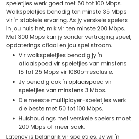
speletjies werk goed met 50 tot 100 Mbps.
Wolkspeletjies benodig ten minste 35 Mbps
vir 'n stabiele ervaring. As jy verskeie spelers
in jou huis het, mik vir ten minste 200 Mbps.
Met 300 Mbps kan jy sonder vertraging speel,
opdaterings aflaai en jou spel stroom.
Vir wolkspeletjies benodig jy 'n
aflaaispoed vir speletjies van minstens
15 tot 25 Mbps vir 1080p-resolusie.
Jy benodig ook 'n oplaaispoed vir
speletjies van minstens 3 Mbps.
Die meeste multiplayer-speletjies werk
die beste met 50 tot 100 Mbps.
Huishoudings met verskeie spelers moet
200 Mbps of meer soek.
Latency is belangrik vir speletjies. Jy wil 'n