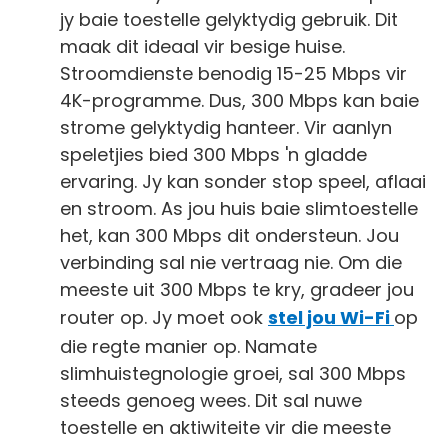
jy baie toestelle gelyktydig gebruik. Dit
maak dit ideaal vir besige huise.
Stroomdienste benodig 15-25 Mbps vir
4K-programme. Dus, 300 Mbps kan baie
strome gelyktydig hanteer. Vir aanlyn
speletjies bied 300 Mbps 'n gladde
ervaring. Jy kan sonder stop speel, aflaai
en stroom. As jou huis baie slimtoestelle
het, kan 300 Mbps dit ondersteun. Jou
verbinding sal nie vertraag nie. Om die
meeste uit 300 Mbps te kry, gradeer jou
router op. Jy moet ook
stel jou Wi-Fi
op
die regte manier op. Namate
slimhuistegnologie groei, sal 300 Mbps
steeds genoeg wees. Dit sal nuwe
toestelle en aktiwiteite vir die meeste