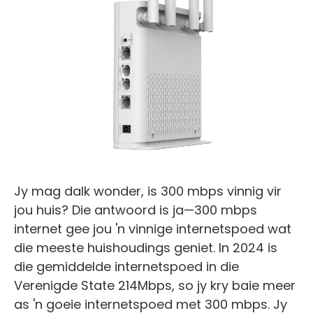
Jy mag dalk wonder, is 300 mbps vinnig vir
jou huis? Die antwoord is ja—300 mbps
internet gee jou 'n vinnige internetspoed wat
die meeste huishoudings geniet. In 2024 is
die gemiddelde internetspoed in die
Verenigde State 214Mbps, so jy kry baie meer
as 'n goeie internetspoed met 300 mbps. Jy