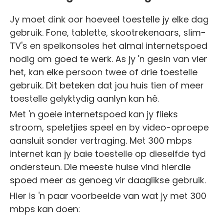
Jy moet dink oor hoeveel toestelle jy elke dag
gebruik. Fone, tablette, skootrekenaars, slim-
TV's en spelkonsoles het almal internetspoed
nodig om goed te werk. As jy 'n gesin van vier
het, kan elke persoon twee of drie toestelle
gebruik. Dit beteken dat jou huis tien of meer
toestelle gelyktydig aanlyn kan hê.
Met 'n goeie internetspoed kan jy flieks
stroom, speletjies speel en by video-oproepe
aansluit sonder vertraging. Met 300 mbps
internet kan jy baie toestelle op dieselfde tyd
ondersteun. Die meeste huise vind hierdie
spoed meer as genoeg vir daaglikse gebruik.
Hier is 'n paar voorbeelde van wat jy met 300
mbps kan doen: