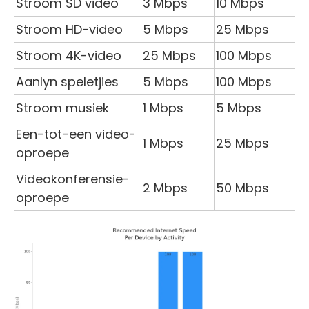
Stroom SD video
3 Mbps
10 Mbps
Stroom HD-video
5 Mbps
25 Mbps
Stroom 4K-video
25 Mbps
100 Mbps
Aanlyn speletjies
5 Mbps
100 Mbps
Stroom musiek
1 Mbps
5 Mbps
Een-tot-een video-
1 Mbps
25 Mbps
oproepe
Videokonferensie-
2 Mbps
50 Mbps
oproepe