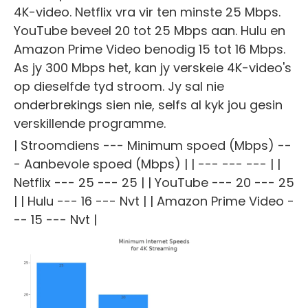
4K-video. Netflix vra vir ten minste 25 Mbps.
YouTube beveel 20 tot 25 Mbps aan. Hulu en
Amazon Prime Video benodig 15 tot 16 Mbps.
As jy 300 Mbps het, kan jy verskeie 4K-video's
op dieselfde tyd stroom. Jy sal nie
onderbrekings sien nie, selfs al kyk jou gesin
verskillende programme.
| Stroomdiens --- Minimum spoed (Mbps) --
- Aanbevole spoed (Mbps) | | --- --- --- | |
Netflix --- 25 --- 25 | | YouTube --- 20 --- 25
| | Hulu --- 16 --- Nvt | | Amazon Prime Video -
-- 15 --- Nvt |