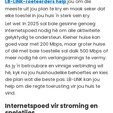
LB-LINK-roeteerders help
jou om die
meeste uit jou plan te kry en maak seker dat
elke toestel in jou huis 'n sterk sein kry.
Let wel: In 2025 sal baie gesinne genoeg
internetspoed nodig hê om alle aktiwiteite
gelyktydig te ondersteun. Kleiner huise kan
goed vaar met 200 Mbps, maar groter huise
of dié met baie toestelle sal dalk 500 Mbps of
meer nodig hê om verlangsamings te vermy.
As jy 'n betroubare en vinnige verbinding wil
hê, kyk na jou huishoudelike behoeftes en kies
die plan wat die beste pas. LB-LINK kan jou
help om die regte toerusting vir jou huis te
vind.
Internetspoed vir stroming en
speletjies