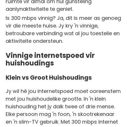
ruimte vir almal om hul gunsteling
aanlynaktiwiteite te geniet.
Is 300 mbps vinnig? Ja, dit is meer as genoeg
vir die meeste huise. Jy kry 'n vinnige,
betroubare verbinding wat al jou toestelle en
aktiwiteite ondersteun.
Vinnige internetspoed vir
huishoudings
Klein vs Groot Huishoudings
Jy wil hê jou internetspoed moet ooreenstem
met jou huishoudelike grootte. In 'n klein
huishouding het jy dalk twee of drie mense.
Elke persoon mag 'n foon, 'n skootrekenaar
en 'n slim-TV gebruik. Met 300 mbps internet