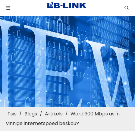
Tuis
/
Blogs
/
Artikels
/
Word 300 Mbps as 'n
vinnige internetspoed beskou?