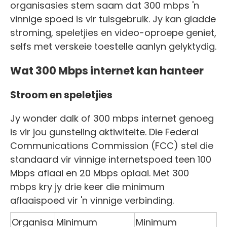
organisasies stem saam dat 300 mbps 'n
vinnige spoed is vir tuisgebruik. Jy kan gladde
stroming, speletjies en video-oproepe geniet,
selfs met verskeie toestelle aanlyn gelyktydig.
Wat 300 Mbps internet kan hanteer
Stroom en speletjies
Jy wonder dalk of 300 mbps internet genoeg
is vir jou gunsteling aktiwiteite. Die Federal
Communications Commission (FCC) stel die
standaard vir vinnige internetspoed teen 100
Mbps aflaai en 20 Mbps oplaai. Met 300
mbps kry jy drie keer die minimum
aflaaispoed vir 'n vinnige verbinding.
Organisa
Minimum
Minimum