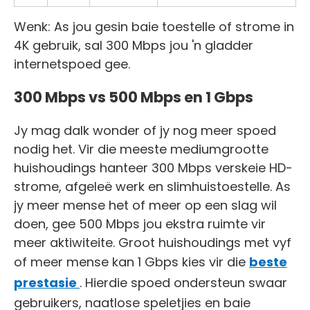
Wenk: As jou gesin baie toestelle of strome in
4K gebruik, sal 300 Mbps jou 'n gladder
internetspoed gee.
300 Mbps vs 500 Mbps en 1 Gbps
Jy mag dalk wonder of jy nog meer spoed
nodig het. Vir die meeste mediumgrootte
huishoudings hanteer 300 Mbps verskeie HD-
strome, afgeleë werk en slimhuistoestelle. As
jy meer mense het of meer op een slag wil
doen, gee 500 Mbps jou ekstra ruimte vir
meer aktiwiteite. Groot huishoudings met vyf
of meer mense kan 1 Gbps kies vir die
beste
prestasie
. Hierdie spoed ondersteun swaar
gebruikers, naatlose speletjies en baie