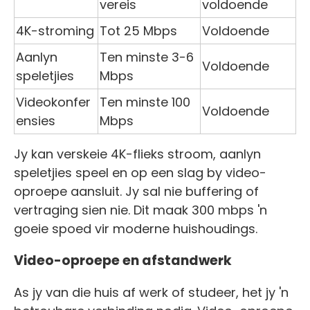
vereis
voldoende
4K-stroming
Tot 25 Mbps
Voldoende
Aanlyn
Ten minste 3-6
Voldoende
speletjies
Mbps
Videokonfer
Ten minste 100
Voldoende
ensies
Mbps
Jy kan verskeie 4K-flieks stroom, aanlyn
speletjies speel en op een slag by video-
oproepe aansluit. Jy sal nie buffering of
vertraging sien nie. Dit maak 300 mbps 'n
goeie spoed vir moderne huishoudings.
Video-oproepe en afstandwerk
As jy van die huis af werk of studeer, het jy 'n