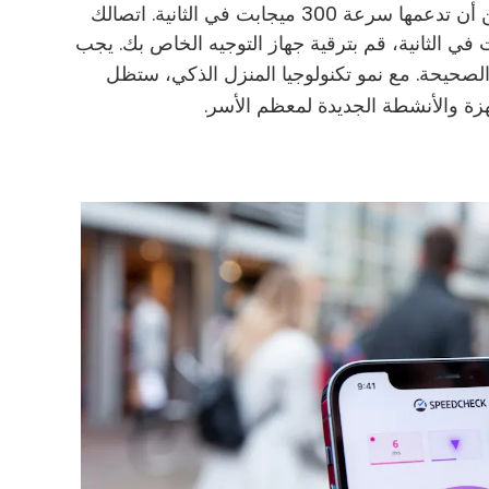
كان منزلك يحتوي على العديد من الأجهزة الذكية، فيمكن أن تدعمها سرعة 300 ميجابت في الثانية. اتصالك
لحصول على أقصى استفادة من 300 ميجابت في الثانية، قم بترقية جهاز التوجيه الخاص بك. يجب
الصحيحة. مع نمو تكنولوجيا المنزل الذكي، ستظل