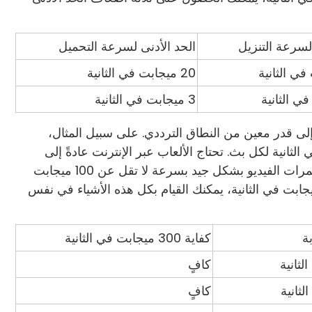
لسرعة التنزيل
الحد الأدنى لسرعة التحميل
20 ميجابت في الثانية
3 ميجابت في الثانية
 إلى قدر معين من النطاق الترددي. على سبيل المثال،
بدقة 4K ما يصل إلى 25 ميجابت في الثانية لكل بث. تحتاج الألعاب عبر الإنترنت عادةً إلى
سرعة تتراوح من 3 إلى 6 ميجابت في الثانية. تعمل مؤتمرات الفيديو بشكل جيد بسرعة لا تقل عن 100 ميجابت
ثانية للحصول على أفضل جودة. مع سرعة 300 ميجابت في الثانية، يمكنك القيام بكل هذه الأشياء في نفس
ة
كفاية 300 ميجابت في الثانية
كافٍ
كافٍ