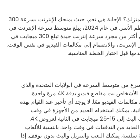
قد تتساءل، هل سرعة 300 ميجابت في الثانية سريعة لمنزلك؟ الإجابة هي نعم، حيث يمنحك الإنترنت بسرعة 300
ميجابت في الثانية سرعة إنترنت سريعة تستمتع بها معظم الأسر. في عام 2024، يبلغ متوسط ​​سرعة الإنترنت في
الولايات المتحدة 214 ميجابت في الثانية، لذا تحصل على أكثر من مجرد سرعة إنترنت جيدة تبلغ 300 ميجابت في
ن أفلام 4K، ولعب الألعاب عبر الإنترنت، والانضمام إلى مكالمات الفيديو في نفس الوقت.
ا قبل اختيار الخطة المناسبة.
أسرع من متوسط ​​السرعة في الولايات المتحدة والذي
يبلغ 214 ميجابت في الثانية. تتيح هذه السرعة للعديد من الأشخاص بث مقاطع فيديو بدقة 4K مرة واحدة.
كالمات الفيديو معًا. لا يوجد أي تأخير عند القيام بهذه
مع سرعة 300 ميجابت في الثانية، يمكنك استخدام العديد من الأجهزة في وقت
واحد. وهذا يجعلها رائعة للمنازل المزدحمة. تحتاج خدمات البث إلى 15-25 ميجابت في الثانية لعروض 4K.
ة التعامل مع العديد من التدفقات في وقت واحد. بالنسبة للألعاب
بت في الثانية تجربة سلسة. يمكنك اللعب والتنزيل والبث بدون توقف. إذا