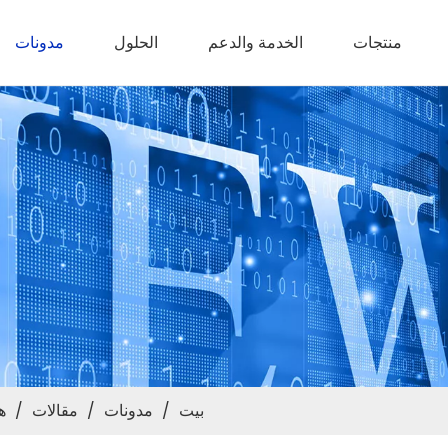
منتجات
الخدمة والدعم
الحلول
مدونات
بيت
/
مدونات
/
مقالات
/
هل ت