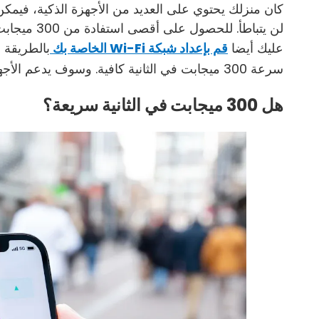
لن يتباطأ. ل
عليك أيضا
قم بإعداد شبكة Wi-Fi الخاصة بك
بالطريقة 
سرعة 300 ميجابت في الثانية كافية. وسوف يدعم الأجهزة والأنشطة الجديدة لمعظم الأسر.
هل 300 ميجابت في الثانية سريعة؟