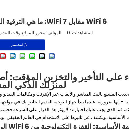
WiFi 6 مقابل WiFi 7: ما هي الترقية الحقيقية لشبكتك المنزلية؟
المشاهدات:
0
المؤلف: محرر الموقع وقت النشر: 2025-06-06 الأصل
استفسر
 على التأخير والتخزين المؤقت: أطل
لمنزلك الذكي الم
 الناشئة، فما الذي يجب عليك اختياره؟ لا يؤثر هذا القرار على السرعة ف
ت الأساسية، ويكشف عن تأثيرها على الاستخدام في العالم الحقيقي، ويسا