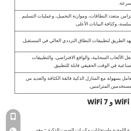
سرعة.
تزامن متعدد النطاقات، وموازنة التحميل، وعمليات التسليم
سلسة، وكثافة البيانات الأعلى.
هد الطريق لتطبيقات النطاق الترددي العالي في المستقبل.
عل الألعاب السحابية، والواقع الافتراضي، والتطبيقات
صناعية في الوقت الحقيقي قابلة للتطبيق.
عامل بسهولة مع المنازل الذكية فائقة الكثافة والعديد من
مستخدمين المتزامنين.
+86- 13923714138
اتف/الأجهزة اللوحية واستجابات مكبرات الصوت الذكية - وهو