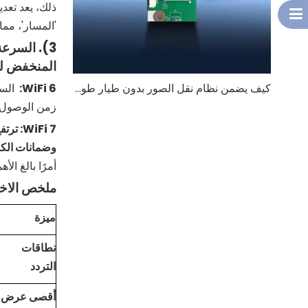
ذلك، يعد تعد
'المسار'، مم
3). السرع
المنخفض لل
6:
WiFi
السر
كيف يضمن نظام نقل الصور بدون طيار طويل المدى بطول 4 كم جودة فيديو ثابتة؟
زمن الوصول 
7: ترتفع السرعة القصوى النظرية إلى
WiFi
وضمانات الكم
أمرًا بالغ الأ
ملخص الاختل
ميزة
نطاقات
التردد
أقصى عرض