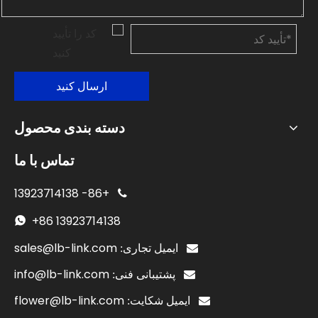
ارسال کنید
دسته بندی محصول
تماس با ما
13923714138
+86-

+86
13923714138

sales@lb-link.com

ایمیل تجاری:
info@lb-link.com

پشتیبانی فنی:
flower@lb-link.com

ایمیل شکایت: