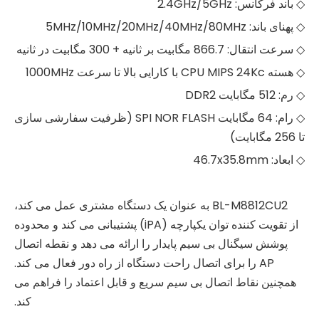
◇ باند فرکانس: 2.4GHz/5GHz
◇ پهنای باند: 5MHz/10MHz/20MHz/40MHz/80MHz
◇ سرعت انتقال: 866.7 مگابیت بر ثانیه + 300 مگابیت در ثانیه
◇ هسته CPU MIPS 24Kc با کارایی بالا تا سرعت 1000MHz
◇ رم: 512 مگابایت DDR2
◇ رام: 64 مگابایت SPI NOR FLASH (ظرفیت سفارشی سازی
تا 256 مگابایت)
◇ ابعاد: 46.7x35.8mm
BL-M8812CU2 به عنوان یک دستگاه مشتری عمل می کند،
از تقویت کننده توان یکپارچه (iPA) پشتیبانی می کند و محدوده
پوشش سیگنال بی سیم پایدار را ارائه می دهد و نقطه اتصال
AP را برای اتصال راحت دستگاه از راه دور فعال می کند.
همچنین نقاط اتصال بی سیم سریع و قابل اعتماد را فراهم می
کند.