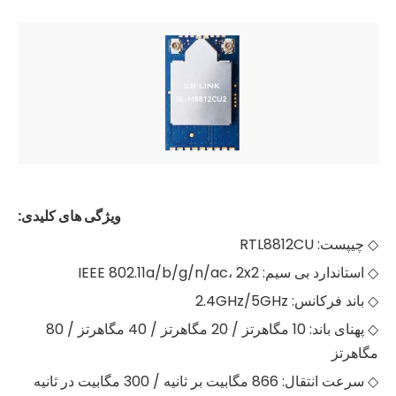
ویژگی های کلیدی:
◇ چیپست: RTL8812CU
◇ استاندارد بی سیم: IEEE 802.11a/b/g/n/ac، 2x2
◇ باند فرکانس: 2.4GHz/5GHz
◇ پهنای باند: 10 مگاهرتز / 20 مگاهرتز / 40 مگاهرتز / 80
مگاهرتز
◇ سرعت انتقال: 866 مگابیت بر ثانیه / 300 مگابیت در ثانیه