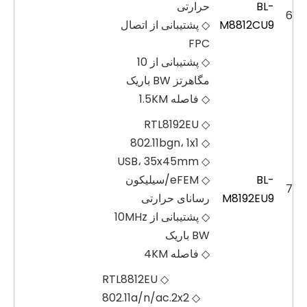
BL-
حرارتی
6
M8812CU9
◇ پشتیبانی از اتصال
FPC
◇ پشتیبانی از 10
مگاهرتز BW باریک
◇ فاصله 1.5KM
◇ RTL8192EU
◇ 802.11bgn، 1x1
◇ USB، 35x45mm
BL-
◇ eFEM/سیلیکون
7
M8192EU9
رسانای حرارتی
◇ پشتیبانی از 10MHz
BW باریک
◇ فاصله 4KM
◇ RTL8812EU
◇ 802.11a/n/ac.2x2