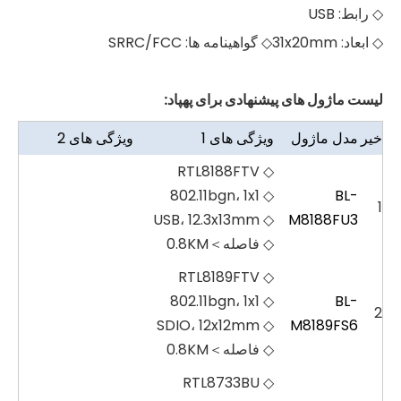
◇ رابط: USB
◇ ابعاد: 31x20mm◇ گواهینامه ها: SRRC/FCC
لیست ماژول های پیشنهادی برای پهپاد:
خیر
مدل ماژول
ویژگی های 1
ویژگی های 2
◇ RTL8188FTV
◇ 802.11bgn، 1x1
BL-
1
◇ USB، 12.3x13mm
M8188FU3
◇ فاصله＞0.8KM
◇ RTL8189FTV
◇ 802.11bgn، 1x1
BL-
2
◇ SDIO، 12x12mm
M8189FS6
◇ فاصله＞0.8KM
◇ RTL8733BU