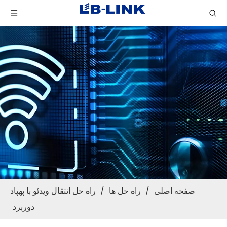
صفحه اصلی
/
راه حل ها
/
راه حل انتقال ویدئو با پهپاد
دوربرد