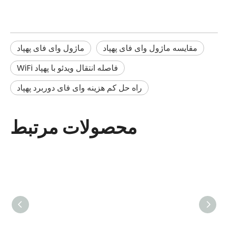
مقایسه ماژول وای فای پهپاد
ماژول وای فای پهپاد
فاصله انتقال ویدئو با پهپاد WiFi
راه حل کم هزینه وای فای دوربرد پهپاد
محصولات مرتبط