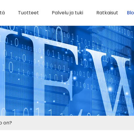
tä
Tuotteet
Palvelu ja tuki
Ratkaisut
Blo
ro on?