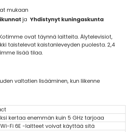
vat mukaan
rikunnat
ja
Yhdistynyt kuningaskunta
Kotimme ovat täynnä laitteita. Älytelevisiot,
kki taistelevat kaistanleveyden puolesta. 2,4
imme lisää tilaa.
uden valtatien lisääminen, kun liikenne
ct
kaksi kertaa enemmän kuin 5 GHz tarjoaa
Wi-Fi 6E -laitteet voivat käyttää sitä