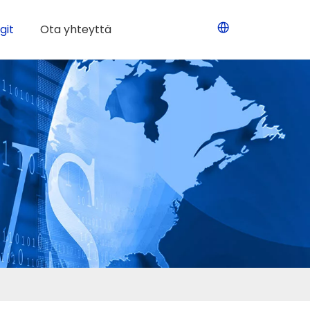
git
Ota yhteyttä