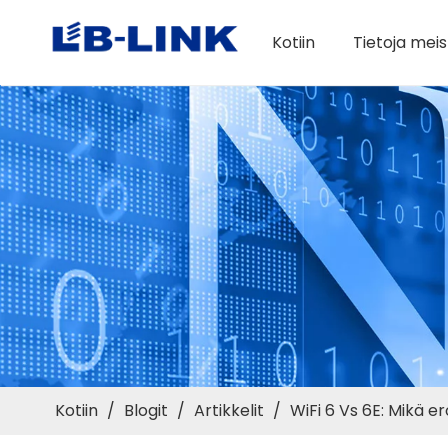
Kotiin
Tietoja meis
Kotiin
/
Blogit
/
Artikkelit
/
WiFi 6 Vs 6E: Mikä e