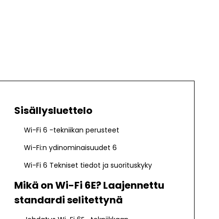
Sisällysluettelo
Wi-Fi 6 -tekniikan perusteet
Wi-Fi:n ydinominaisuudet 6
Wi-Fi 6 Tekniset tiedot ja suorituskyky
Mikä on Wi-Fi 6E? Laajennettu
standardi selitettynä