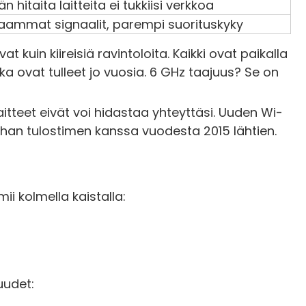
n hitaita laitteita ei tukkiisi verkkoa
aammat signaalit, parempi suorituskyky
at kuin kiireisiä ravintoloita. Kaikki ovat paikalla
otka ovat tulleet jo vuosia. 6 GHz taajuus? Se on
aitteet eivät voi hidastaa yhteyttäsi. Uuden Wi-
anhan tulostimen kanssa vuodesta 2015 lähtien.
mii kolmella kaistalla:
uudet: