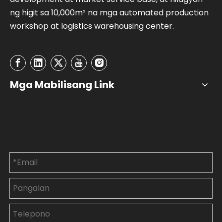
ng higit sa 10,000m² na mga automated production
workshop at logistics warehousing center.
Mga Mabilisang Link
Makipag-ugnayan sa
Amin