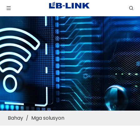
Bahay
/
Mga solusyon