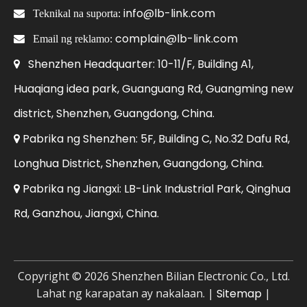
info@lb-link.com

Teknikal na suporta:
complain@lb-link.com

Email ng reklamo:
Shenzhen Headquarter: 10-11/F, Building A1,

Huaqiang idea park, Guanguang Rd, Guangming new
district, Shenzhen, Guangdong, China.
Pabrika ng Shenzhen: 5F, Building C, No.32 Dafu Rd,

Longhua District, Shenzhen, Guangdong, China.
Pabrika ng Jiangxi: LB-Link Industrial Park, Qinghua

Rd, Ganzhou, Jiangxi, China.
Copyright ©
2026
Shenzhen Bilian Electronic Co., Ltd.
Lahat ng karapatan ay nakalaan. |
Sitemap
|