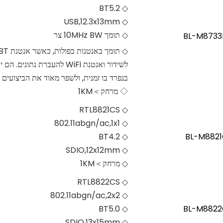
◇ BT5.2
◇ USB,12.3x13mm
◇ תומך 10MHz BW צר
BL-M8733
לשידור ואנטנת WiFi להעברת נתונים
בנפרד בו זמנית, ולשפר מאוד את הביצועים
◇ מרחק＞1KM
◇ RTL8821CS
◇ 802.11abgn/ac,1x1
◇ BT4.2
BL-M8821
◇ SDIO,12x12mm
◇ מרחק＞1KM
◇ RTL8822CS
◇ 802.11abgn/ac,2x2
◇ BT5.0
BL-M8822
◇ SDIO,13x15mm