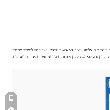
ן לקוח, הוא תומך במגבר כוח משולב (iPA) ומספק טווח כיסוי אות אלחוטי יציב, המאפשר נקודת גישה חמה לחיבור מכשיר
מרחוק נוח. הוא גם מספק נקודות חיבור אלחוטיות מהירות ואמינות.
+86- 13923714138