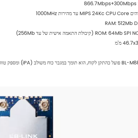
8
הירות 1000MHz
BL-M8812CU2 פועל כהתק