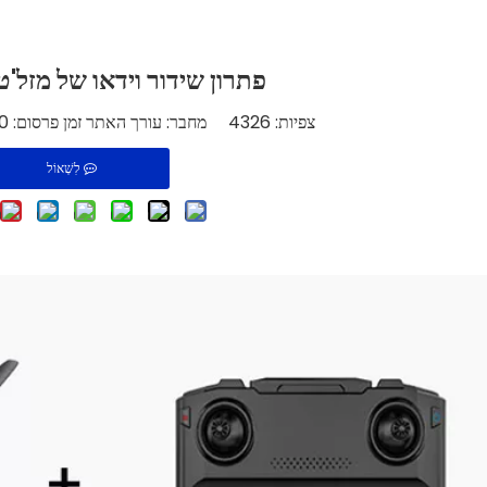
פתרון שידור וידאו של מזל'ט
צפיות:
4326
מחבר: עורך האתר זמן פרסום: 2024-04-20 מקור:
לִשְׁאוֹל