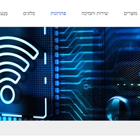
מוצרים
שירות ותמיכה
פתרונות
בלוגים
מַגָע