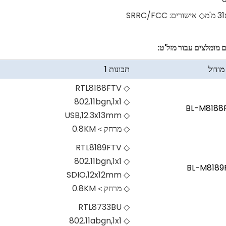
 מומלצים עבור מזל'ט:
מודול
תכונות 1
◇ RTL8188FTV
◇ 802.11bgn,1x1
BL-M8188
◇ USB,12.3x13mm
◇ מרחק＞0.8KM
◇ RTL8189FTV
◇ 802.11bgn,1x1
BL-M8189
◇ SDIO,12x12mm
◇ מרחק＞0.8KM
◇ RTL8733BU
◇ 802.11abgn,1x1