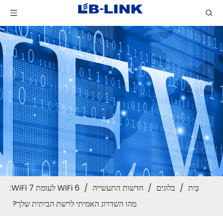
בַּיִת
/
בלוגים
/
חדשות התעשייה
/
WiFi 6 לעומת WiFi 7:
מהו השדרוג האמיתי לרשת הביתית שלך?