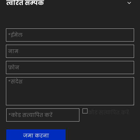
त्वरित सम्पक
हमसे संपर्क करें
जमा करना