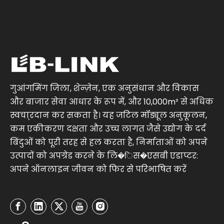
गुआंगमिंग जिला, शेन्ज़ेन, एक अनुसंधान और विकास
और बाजार सेवा आधार के रूप में, और 10,000m² से अधिक
स्वचा्रदान कर सकता है। यह जटिल मॉड्यूल अनुकूलन,
कम एकीकरण दक्षता और उच्च लागत जैसे उद्योग के दर्द
बिंदुओं को पूरी तरह से हल करता है, निर्माताओं को अपने
उत्पादों को अपग्रेड करने के लि�िस�एसबी एडाप्टर:
अपने ऑनलाइन जीवन को फिर से परिभाषित करें