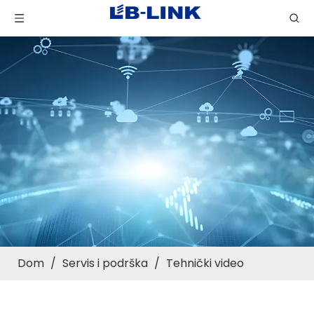
Dom
/
Servis i podrška
/
Tehnički video