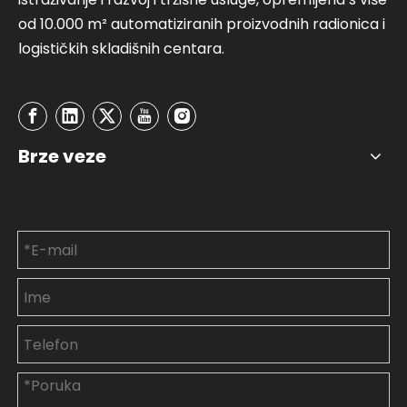
od 10.000 m² automatiziranih proizvodnih radionica i
logističkih skladišnih centara.
Brze veze
Kontaktirajte nas