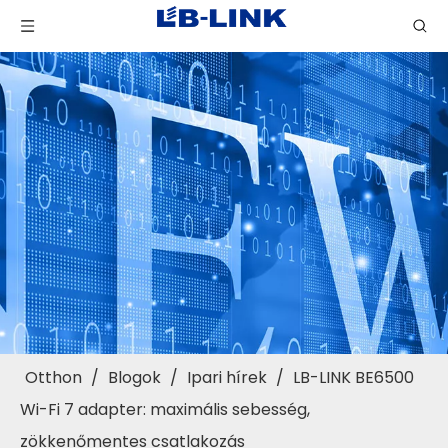
Otthon
/
Blogok
/
Ipari hírek
/
LB-LINK BE6500
Wi-Fi 7 adapter: maximális sebesség,
zökkenőmentes csatlakozás