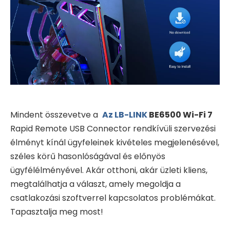
Mindent összevetve a
Az LB-LINK
BE6500 Wi-Fi 7
Rapid Remote USB Connector rendkívüli szervezési
élményt kínál ügyfeleinek kivételes megjelenésével,
széles körű hasonlóságával és előnyös
ügyfélélményével. Akár otthoni, akár üzleti kliens,
megtalálhatja a választ, amely megoldja a
csatlakozási szoftverrel kapcsolatos problémákat.
Tapasztalja meg most!