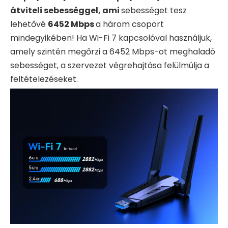
átviteli sebességgel, ami
sebességet tesz
lehetővé
6452 Mbps
a három csoport
mindegyikében! Ha Wi-Fi 7 kapcsolóval használjuk,
amely szintén megőrzi a 6452 Mbps-ot meghaladó
sebességet, a szervezet végrehajtása felülmúlja a
feltételezéseket.