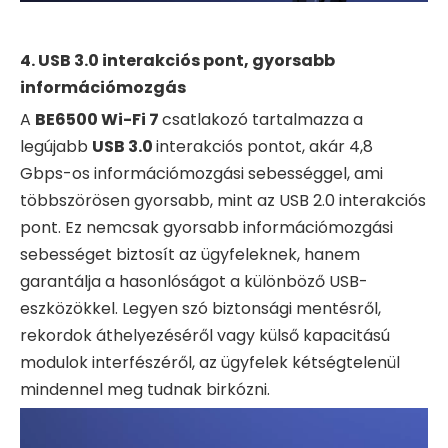
4. USB 3.0 interakciós pont, gyorsabb
információmozgás
A
BE6500 Wi-Fi 7
csatlakozó tartalmazza a
legújabb
USB 3.0
interakciós pontot, akár 4,8
Gbps-os információmozgási sebességgel, ami
többszörösen gyorsabb, mint az USB 2.0 interakciós
pont. Ez nemcsak gyorsabb információmozgási
sebességet biztosít az ügyfeleknek, hanem
garantálja a hasonlóságot a különböző USB-
eszközökkel. Legyen szó biztonsági mentésről,
rekordok áthelyezéséről vagy külső kapacitású
modulok interfészéről, az ügyfelek kétségtelenül
mindennel meg tudnak birkózni.