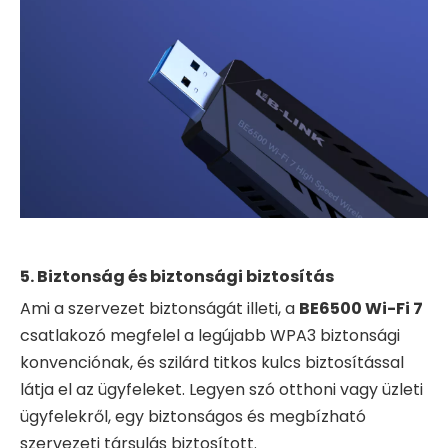
5. Biztonság és biztonsági biztosítás
Ami a szervezet biztonságát illeti, a
BE6500 Wi-Fi 7
csatlakozó megfelel a legújabb WPA3 biztonsági
konvenciónak, és szilárd titkos kulcs biztosítással
látja el az ügyfeleket. Legyen szó otthoni vagy üzleti
ügyfelekről, egy biztonságos és megbízható
szervezeti társulás biztosított.