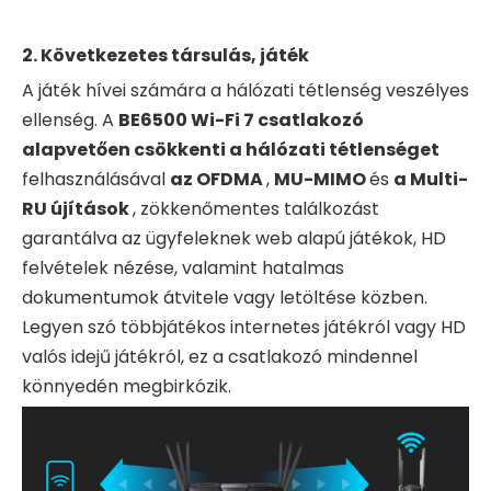
2. Következetes társulás, játék
A játék hívei számára a hálózati tétlenség veszélyes
ellenség. A
BE6500 Wi-Fi 7 csatlakozó
alapvetően csökkenti a hálózati tétlenséget
felhasználásával
az OFDMA
,
MU-MIMO
és
a Multi-
RU újítások
, zökkenőmentes találkozást
garantálva az ügyfeleknek web alapú játékok, HD
felvételek nézése, valamint hatalmas
dokumentumok átvitele vagy letöltése közben.
Legyen szó többjátékos internetes játékról vagy HD
valós idejű játékról, ez a csatlakozó mindennel
könnyedén megbirkózik.