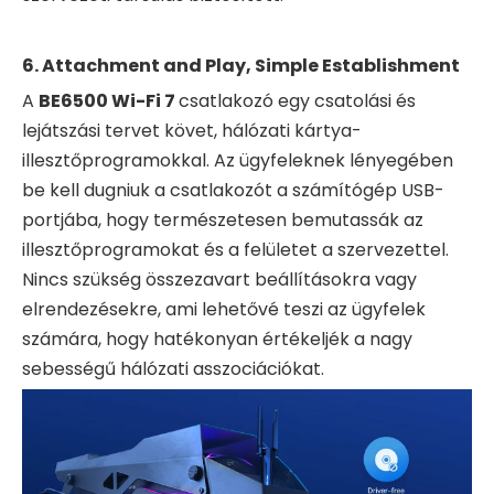
6. Attachment and Play, Simple Establishment
A
BE6500 Wi-Fi 7
csatlakozó egy csatolási és
lejátszási tervet követ, hálózati kártya-
illesztőprogramokkal. Az ügyfeleknek lényegében
be kell dugniuk a csatlakozót a számítógép USB-
portjába, hogy természetesen bemutassák az
illesztőprogramokat és a felületet a szervezettel.
Nincs szükség összezavart beállításokra vagy
elrendezésekre, ami lehetővé teszi az ügyfelek
számára, hogy hatékonyan értékeljék a nagy
sebességű hálózati asszociációkat.