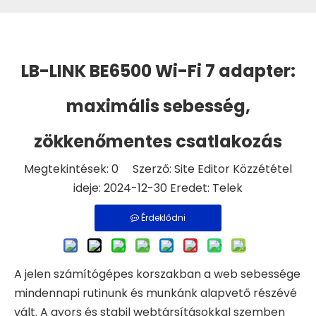
LB-LINK BE6500 Wi-Fi 7 adapter:
maximális sebesség,
zökkenőmentes csatlakozás
Megtekintések:
0
Szerző: Site Editor Közzététel
ideje: 2024-12-30 Eredet:
Telek
Érdeklődni
A jelen számítógépes korszakban a web sebessége
mindennapi rutinunk és munkánk alapvető részévé
vált. A gyors és stabil webtársításokkal szemben