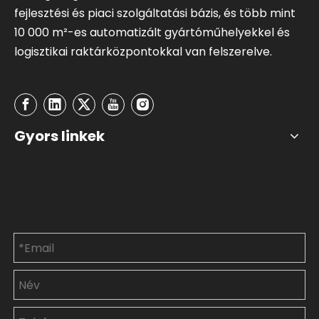
fejlesztési és piaci szolgáltatási bázis, és több mint
10 000 m²-es automatizált gyártóműhelyekkel és
logisztikai raktárközpontokkal van felszerelve.
Gyors linkek
Lépjen kapcsolatba
velünk