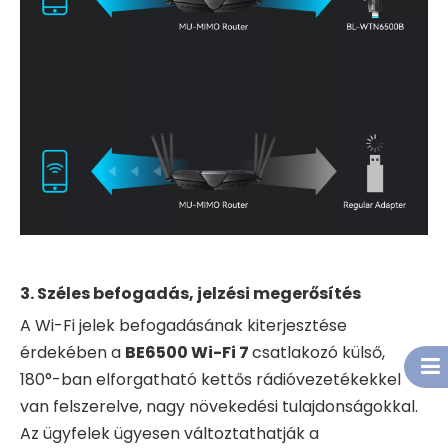
3. Széles befogadás, jelzési megerősítés
A Wi-Fi jelek befogadásának kiterjesztése
érdekében a
BE6500 Wi-Fi 7
csatlakozó külső,
180°-ban elforgatható kettős rádióvezetékekkel
van felszerelve, nagy növekedési tulajdonságokkal.
Az ügyfelek ügyesen változtathatják a