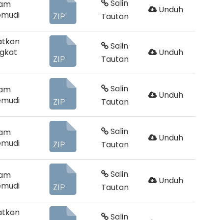
Salin
ram
Unduh
emudi
Tautan
atkan
Salin
gkat
Unduh
Tautan
Salin
ram
Unduh
emudi
Tautan
Salin
ram
Unduh
emudi
Tautan
Salin
ram
Unduh
emudi
Tautan
atkan
Salin