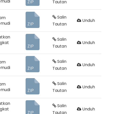
emudi
Tautan
Salin
ram
Unduh
emudi
Tautan
atkan
Salin
gkat
Unduh
Tautan
Salin
ram
Unduh
emudi
Tautan
Salin
ram
Unduh
emudi
Tautan
atkan
Salin
gkat
Unduh
Tautan