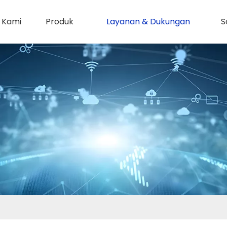
 Kami
Produk
Layanan & Dukungan
S