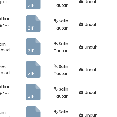
gkat
Unduh
Tautan
atkan
Salin
gkat
Unduh
Tautan
Salin
ram
Unduh
emudi
Tautan
Salin
ram
Unduh
emudi
Tautan
atkan
Salin
gkat
Unduh
Tautan
Salin
ram
Unduh