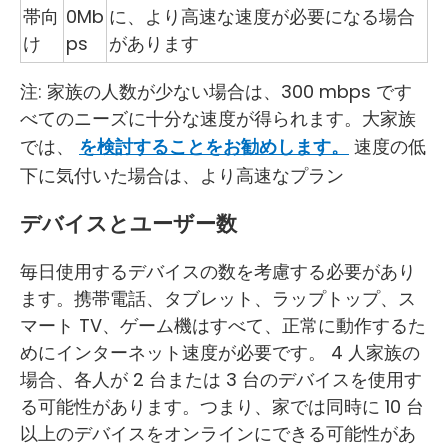
帯向
0Mb
に、より高速な速度が必要になる場合
け
ps
があります
注: 家族の人数が少ない場合は、300 mbps です
べてのニーズに十分な速度が得られます。大家族
では、
を検討することをお勧めします。
速度の低
下に気付いた場合は、より高速なプラン
デバイスとユーザー数
毎日使用するデバイスの数を考慮する必要があり
ます。携帯電話、タブレット、ラップトップ、ス
マート TV、ゲーム機はすべて、正常に動作するた
めにインターネット速度が必要です。 4 人家族の
場合、各人が 2 台または 3 台のデバイスを使用す
る可能性があります。つまり、家では同時に 10 台
以上のデバイスをオンラインにできる可能性があ