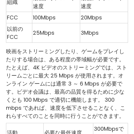
組織
速度
速度
FCC
100Mbps
20Mbps
以前の
25Mbps
3Mbps
FCC
映画をストリーミングしたり、ゲームをプレイし
たりする場合は、ある程度の帯域幅が必要です。
たとえば、4K ビデオのストリーミングでは、スト
リームごとに最大 25 Mbps が使用されます。オ
ンライン ゲームには通常 3 ～ 6 Mbps が必要で
す。ビデオ会議は、最高の品質を得るために少な
くとも 100 Mbps で適切に機能します。 300
mbps であれば、速度を低下させることなく、こ
れらすべてのことを同時に行うことができます。
300Mbpsで
活動
必要な最低速度