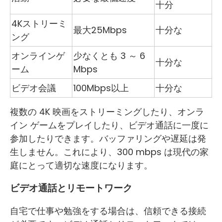
十分
4Kストリーミ
最大25Mbps
十分な
ング
オンラインゲ
少なくとも 3 ～ 6
十分な
ーム
Mbps
ビデオ会議
100Mbps以上
十分な
複数の 4K 映画をストリーミングしたり、オンラ
イン ゲームをプレイしたり、ビデオ通話に一度に
参加したりできます。バッファリングや遅延は発
生しません。これにより、300 mbps は現代の家
庭にとって適切な速度になります。
ビデオ通話とリモートワーク
自宅で仕事や勉強をする場合は、信頼できる接続