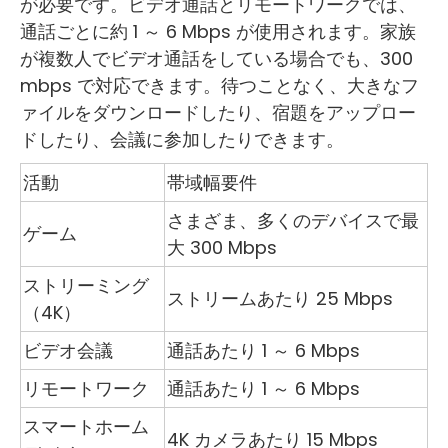
が必要です。ビデオ通話とリモートワークでは、
通話ごとに約 1 ～ 6 Mbps が使用されます。家族
が複数人でビデオ通話をしている場合でも、300
mbps で対応できます。待つことなく、大きなフ
ァイルをダウンロードしたり、宿題をアップロー
ドしたり、会議に参加したりできます。
活動
帯域幅要件
さまざま、多くのデバイスで最
ゲーム
大 300 Mbps
ストリーミング
ストリームあたり 25 Mbps
（4K）
ビデオ会議
通話あたり 1 ～ 6 Mbps
リモートワーク
通話あたり 1 ～ 6 Mbps
スマートホーム
4K カメラあたり 15 Mbps