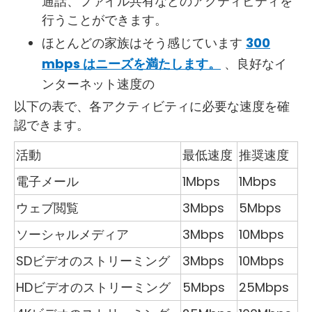
通話、ファイル共有などのアクティビティを
行うことができます。
ほとんどの家族はそう感じています
300
mbps はニーズを満たします。
、良好なイ
ンターネット速度の
以下の表で、各アクティビティに必要な速度を確
認できます。
活動
最低速度
推奨速度
電子メール
1Mbps
1Mbps
ウェブ閲覧
3Mbps
5Mbps
ソーシャルメディア
3Mbps
10Mbps
SDビデオのストリーミング
3Mbps
10Mbps
HDビデオのストリーミング
5Mbps
25Mbps