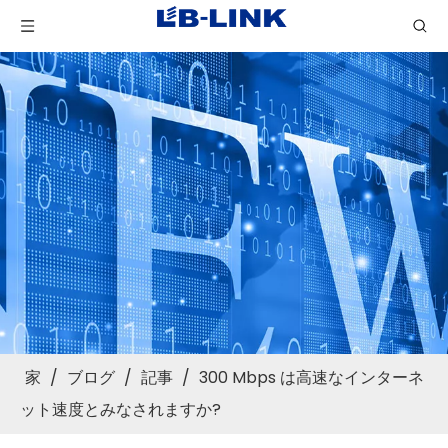
家
/
ブログ
/
記事
/
300 Mbps は高速なインターネ
ット速度とみなされますか?