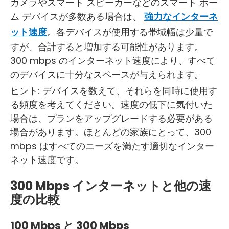
カメラやスマート スピーカーなどのスマート ホー
ム デバイスが多数ある場合は、
強力なインターネ
ット速度
。各デバイスが使用する帯域幅は少量で
すが、合計すると増加する可能性があります。
300 mbps のインターネット速度により、すべて
のデバイスに十分なスペースが与えられます。
ヒント: デバイスを数えて、それらを同時に使用す
る頻度を考えてください。速度の低下に気付いた
場合は、プランをアップグレードする必要がある
場合があります。ほとんどの家族にとって、300
mbps はすべてのニーズを満たす適切なインター
ネット速度です。
300 Mbps インターネットと他の速
度の比較
100 Mbps と 300 Mbps