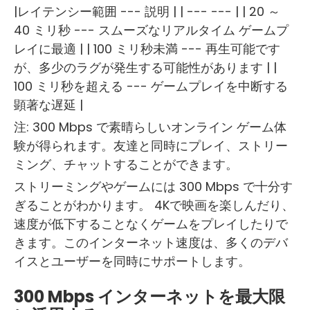
|レイテンシー範囲 --- 説明 | | --- --- | | 20 ～
40 ミリ秒 --- スムーズなリアルタイム ゲームプ
レイに最適 | | 100 ミリ秒未満 --- 再生可能です
が、多少のラグが発生する可能性があります | |
100 ミリ秒を超える --- ゲームプレイを中断する
顕著な遅延 |
注: 300 Mbps で素晴らしいオンライン ゲーム体
験が得られます。友達と同時にプレイ、ストリー
ミング、チャットすることができます。
ストリーミングやゲームには 300 Mbps で十分す
ぎることがわかります。 4Kで映画を楽しんだり、
速度が低下することなくゲームをプレイしたりで
きます。このインターネット速度は、多くのデバ
イスとユーザーを同時にサポートします。
300 Mbps インターネットを最大限