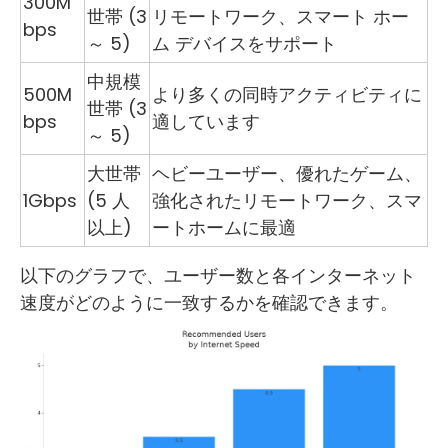
300M
世帯 (3
リモートワーク、スマート ホー
bps
～ 5)
ム デバイスをサポート
中規模
500M
より多くの同時アクティビティに
世帯 (3
bps
適しています
～ 5)
大世帯
ヘビーユーザー、優れたゲーム、
1Gbps
(5 人
強化されたリモートワーク、スマ
以上)
ートホームに最適
以下のグラフで、ユーザー数と各インターネット
速度がどのように一致するかを確認できます。