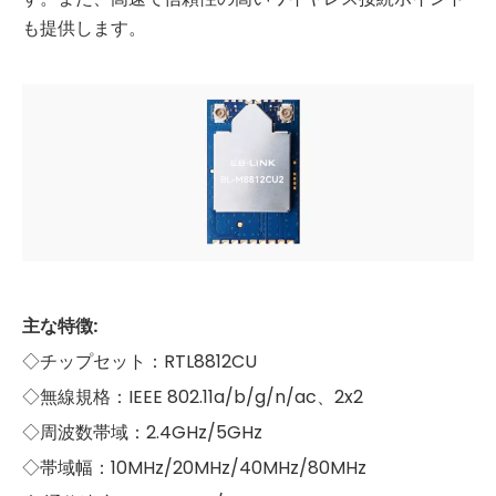
も提供します。
主な特徴:
◇チップセット：RTL8812CU
◇無線規格：IEEE 802.11a/b/g/n/ac、2x2
◇周波数帯域：2.4GHz/5GHz
◇帯域幅：10MHz/20MHz/40MHz/80MHz