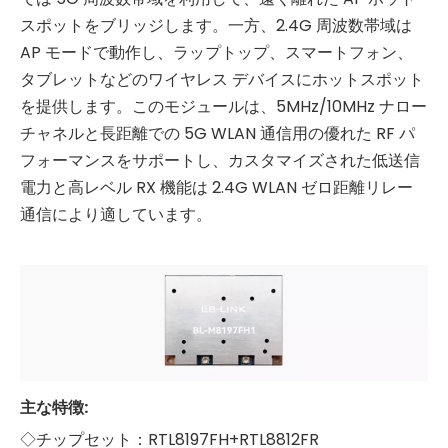
スポットをブリッジします。一方、2.4G 周波数帯域は
AP モードで動作し、ラップトップ、スマートフォン、
タブレットなどのワイヤレス デバイスにホットスポット
を提供します。このモジュールは、5MHz/10MHz ナロー
チャネルと長距離での 5G WLAN 通信用の優れた RF パ
フォーマンスをサポートし、カスタマイズされた低送信
電力と高レベル RX 機能は 2.4G WLAN ゼロ距離リレー
通信により適しています。
主な特徴:
◇チップセット：RTL8197FH+RTL8812FR