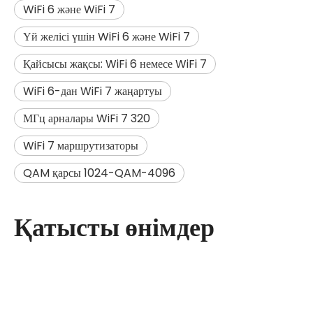
WiFi 6 және WiFi 7
Үй желісі үшін WiFi 6 және WiFi 7
Қайсысы жақсы: WiFi 6 немесе WiFi 7
WiFi 6-дан WiFi 7 жаңартуы
320 МГц арналары WiFi 7
WiFi 7 маршрутизаторы
4096-QAM қарсы 1024-QAM
Қатысты өнімдер