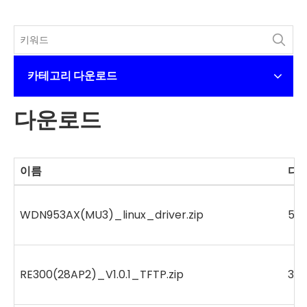
카테고리 다운로드
다운로드
이름
다
WDN953AX(MU3)_linux_driver.zip
532
RE300(28AP2)_V1.0.1_TFTP.zip
336