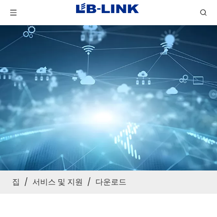
집
/
서비스 및 지원
/
다운로드