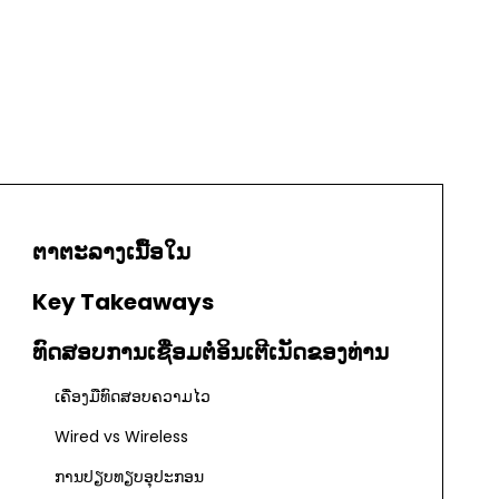
ຕາຕະລາງເນື້ອໃນ
Key Takeaways
ທົດສອບການເຊື່ອມຕໍ່ອິນເຕີເນັດຂອງທ່ານ
ເຄື່ອງມືທົດສອບຄວາມໄວ
Wired vs Wireless
ການປຽບທຽບອຸປະກອນ