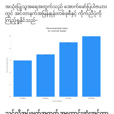
အသုံးပြုသူအရေအတွက်သည် အောက်ဖော်ပြပါဇယား
တွင် အင်တာနက်အမြန်နှုန်းတစ်ခုစီနှင့် ကိုက်ညီပုံကို
ကြည့်ရှုနိုင်သည်-
သင့်လိုအပ်ချက်အတွက် အကောင်းဆုံးအင်တာ