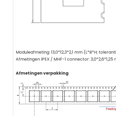
Moduleafmeting: 13,0*12,3*2,1 mm (L*B*H; tolerant
Afmetingen IPEX / MHF-1 connector: 3,0*2,6*1,2
Afmetingen verpakking