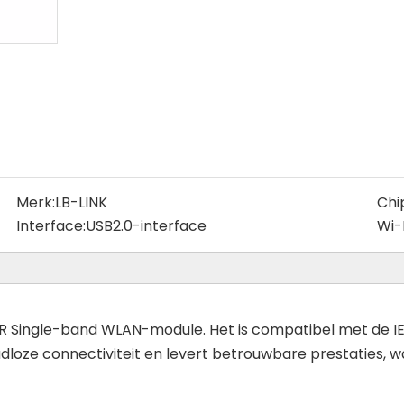
Merk:
LB-LINK
Chi
Interface:
USB2.0-interface
Wi-
1R Single-band WLAN-module. Het is compatibel met de I
aadloze connectiviteit en levert betrouwbare prestaties, 