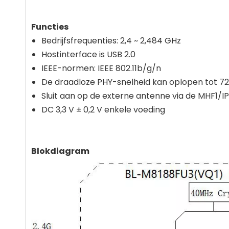
Functies
Bedrijfsfrequenties: 2,4 ~ 2,484 GHz
Hostinterface is USB 2.0
IEEE-normen: IEEE 802.11b/g/n
De draadloze PHY-snelheid kan oplopen tot 7
Sluit aan op de externe antenne via de MHF1/
DC 3,3 V ± 0,2 V enkele voeding
Blokdiagram