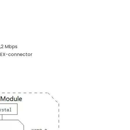
2,2 Mbps
IPEX-connector