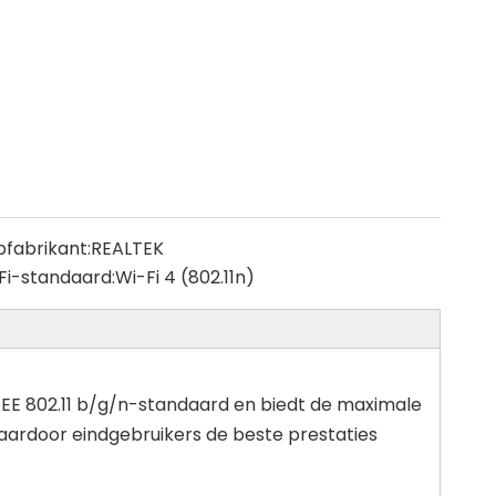
pfabrikant:
REALTEK
Fi-standaard:
Wi-Fi 4 (802.11n)
EEE 802.11 b/g/n-standaard en biedt de maximale
waardoor eindgebruikers de beste prestaties