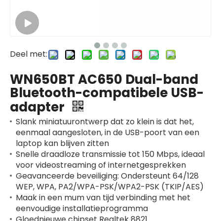
Deel met:
WN650BT AC650 Dual-band
Bluetooth-compatibele USB-
adapter
Slank miniatuurontwerp dat zo klein is dat het,
eenmaal aangesloten, in de USB-poort van een
laptop kan blijven zitten
Snelle draadloze transmissie tot 150 Mbps, ideaal
voor videostreaming of internetgesprekken
Geavanceerde beveiliging: Ondersteunt 64/128
WEP, WPA, PA2/WPA-PSK/WPA2-PSK (TKIP/AES)
Maak in een mum van tijd verbinding met het
eenvoudige installatieprogramma
Gloednieuwe chipset Realtek 8821