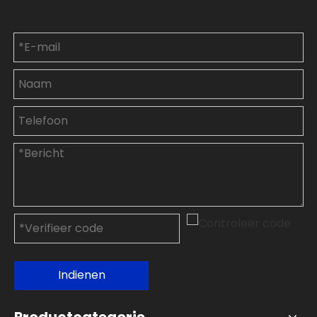
ons op
Indienen
Productcategorie