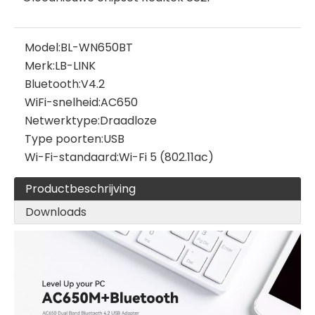
Model:
BL-WN650BT
Merk:
LB-LINK
Bluetooth:
V4.2
WiFi-snelheid:
AC650
Netwerktype:
Draadloze
Type poorten:
USB
Wi-Fi-standaard:
Wi-Fi 5 (802.11ac)
Productbeschrijving
Downloads