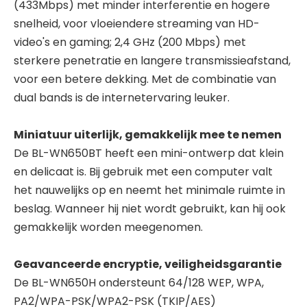
(433Mbps) met minder interferentie en hogere
snelheid, voor vloeiendere streaming van HD-
video's en gaming; 2,4 GHz (200 Mbps) met
sterkere penetratie en langere transmissieafstand,
voor een betere dekking. Met de combinatie van
dual bands is de internetervaring leuker.
Miniatuur uiterlijk, gemakkelijk mee te nemen
De BL-WN650BT heeft een mini-ontwerp dat klein
en delicaat is. Bij gebruik met een computer valt
het nauwelijks op en neemt het minimale ruimte in
beslag. Wanneer hij niet wordt gebruikt, kan hij ook
gemakkelijk worden meegenomen.
Geavanceerde encryptie, veiligheidsgarantie
De BL-WN650H ondersteunt 64/128 WEP, WPA,
PA2/WPA-PSK/WPA2-PSK (TKIP/AES)