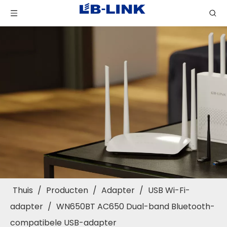
Thuis
/
Producten
/
Adapter
/
USB Wi-Fi-
adapter
/
WN650BT AC650 Dual-band Bluetooth-
compatibele USB-adapter