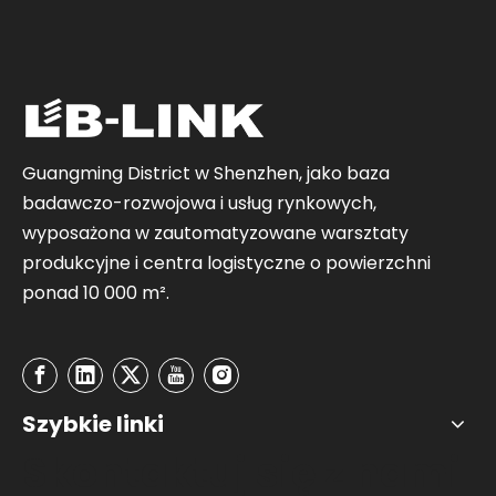
Guangming District w Shenzhen, jako baza
badawczo-rozwojowa i usług rynkowych,
wyposażona w zautomatyzowane warsztaty
produkcyjne i centra logistyczne o powierzchni
ponad 10 000 m².
Szybkie linki
Skontaktuj się z nami