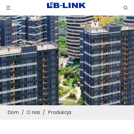
Dom
/
O nas
/
Produkcja