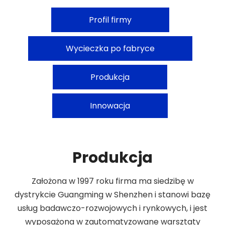
Profil firmy
Wycieczka po fabryce
Produkcja
Innowacja
Produkcja
Założona w 1997 roku firma ma siedzibę w
dystrykcie Guangming w Shenzhen i stanowi bazę
usług badawczo-rozwojowych i rynkowych, i jest
wyposażona w zautomatyzowane warsztaty