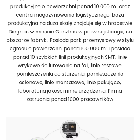
produkcyjne o powierzchni ponad 10 000 m² oraz
centra magazynowania logistycznego; baza
produkcyjna na dużą skalę znajduje się w hrabstwie
Dingnan w mieście Ganzhou w prowincji Jiangxi, na
obszarze fabryki. Posiada park przemysłowy w stylu
ogrodu o powierzchni ponad 100 000 m² i posiada
ponad 10 szybkich linii produkcyjnych SMT, linie
wtykowe do lutowania na fali, linie testowe,
pomieszczenia do starzenia, pomieszczenia
osłonowe, linie montażowe, linie pakujące,
laboratoria jakości i inne urządzenia. Firma
zatrudnia ponad 1000 pracowników