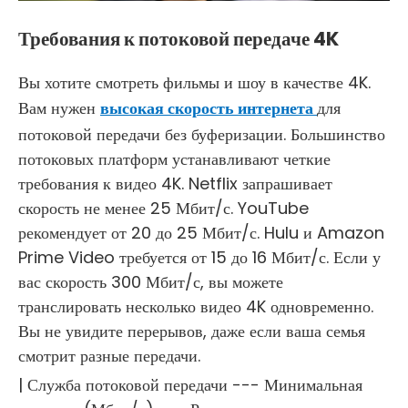
Требования к потоковой передаче 4K
Вы хотите смотреть фильмы и шоу в качестве 4K.
Вам нужен
высокая скорость интернета
для
потоковой передачи без буферизации. Большинство
потоковых платформ устанавливают четкие
требования к видео 4K. Netflix запрашивает
скорость не менее 25 Мбит/с. YouTube
рекомендует от 20 до 25 Мбит/с. Hulu и Amazon
Prime Video требуется от 15 до 16 Мбит/с. Если у
вас скорость 300 Мбит/с, вы можете
транслировать несколько видео 4K одновременно.
Вы не увидите перерывов, даже если ваша семья
смотрит разные передачи.
| Служба потоковой передачи --- Минимальная