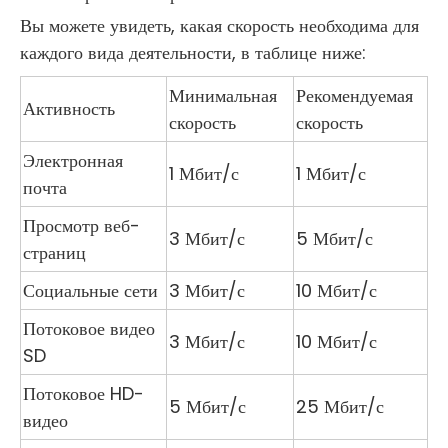
Вы можете увидеть, какая скорость необходима для
каждого вида деятельности, в таблице ниже:
Минимальная
Рекомендуемая
Активность
скорость
скорость
Электронная
1 Мбит/с
1 Мбит/с
почта
Просмотр веб-
3 Мбит/с
5 Мбит/с
страниц
Социальные сети
3 Мбит/с
10 Мбит/с
Потоковое видео
3 Мбит/с
10 Мбит/с
SD
Потоковое HD-
5 Мбит/с
25 Мбит/с
видео