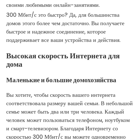
своими любимыми онлайн-занятиями.
300 Мбит/с это быстро? Да, для большинства
домов этого более чем достаточно. Вы получаете
быстрое и надежное соединение, которое
поддерживает все ваши устройства и действия.
Высокая скорость Интернета для
дома
Маленькие и большие домохозяйства
Вы хотите, чтобы скорость вашего интернета
соответствовала размеру вашей семьи. В небольшой
семье может быть два или три человека. Каждый
человек может пользоваться телефоном, ноутбуком
и смарт-телевизором. Благодаря Интернету со
скоростью 300 Мбит/с вы можете одновременно