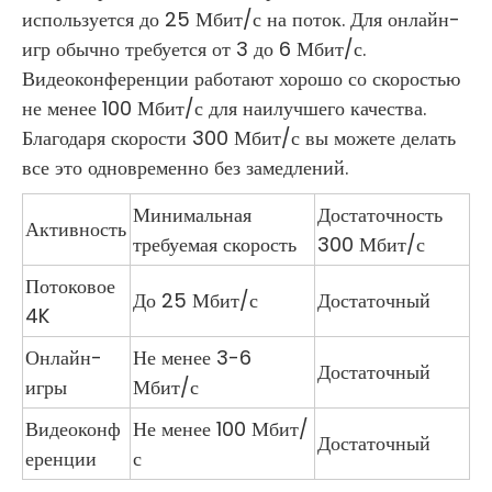
используется до 25 Мбит/с на поток. Для онлайн-
игр обычно требуется от 3 до 6 Мбит/с.
Видеоконференции работают хорошо со скоростью
не менее 100 Мбит/с для наилучшего качества.
Благодаря скорости 300 Мбит/с вы можете делать
все это одновременно без замедлений.
Минимальная
Достаточность
Активность
требуемая скорость
300 Мбит/с
Потоковое
До 25 Мбит/с
Достаточный
4K
Онлайн-
Не менее 3-6
Достаточный
игры
Мбит/с
Видеоконф
Не менее 100 Мбит/
Достаточный
еренции
с