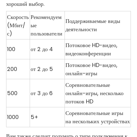
хороший выбор.
Скорость
Рекомендуем
Поддерживаемые виды
(Мбит/
ые
деятельности
с)
пользователи
Потоковое HD-видео,
100
от 2 до 4
видеоконференции
Потоковое HD-видео,
200
от 2 до 5
онлайн-игры
Соревновательные
500
от 3 до 6
онлайн-игры, несколько
потоков HD
Соревновательные игры
1000
5+
на нескольких устройствах
Вам также следует подумать о типе подключения к