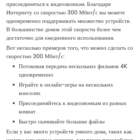
присоединяться к видеозвонкам. Благодаря
Интернету со скоростью 300 Мбит/с вы можете
одновременно поддерживать множество устройств.
В большинстве домов этой скорости более чем
достаточно для ежедневного использования.
Вот несколько примеров того, что можно сделать со
скоростью 300 Мбит/с:
Потоковая передача нескольких фильмов 4K
одновременно
Играйте в онлайн-игры на нескольких
консолях
Присоединяйтесь к видеозвонкам из разных
комнат
Быстро скачивайте большие файлы
Если у вас много устройств умного дома, таких как
камеры или умные колонки, вам также понадобится