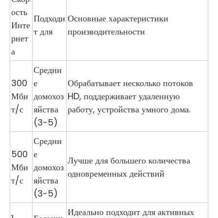
ость
Подходи
Основные характеристики
Инте
т для
производительности
рнет
а
Средни
300
е
Обрабатывает несколько потоков
Мби
домохоз
HD, поддерживает удаленную
т/с
яйства
работу, устройства умного дома.
(3-5)
Средни
500
е
Лучше для большего количества
Мби
домохоз
одновременных действий
т/с
яйства
(3-5)
Идеально подходит для активных