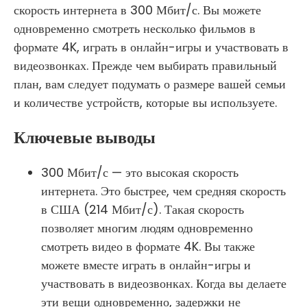
скорость интернета в 300 Мбит/с. Вы можете
одновременно смотреть несколько фильмов в
формате 4K, играть в онлайн-игры и участвовать в
видеозвонках. Прежде чем выбирать правильный
план, вам следует подумать о размере вашей семьи
и количестве устройств, которые вы используете.
Ключевые выводы
300 Мбит/с — это высокая скорость
интернета. Это быстрее, чем средняя скорость
в США (214 Мбит/с). Такая скорость
позволяет многим людям одновременно
смотреть видео в формате 4K. Вы также
можете вместе играть в онлайн-игры и
участвовать в видеозвонках. Когда вы делаете
эти вещи одновременно, задержки не