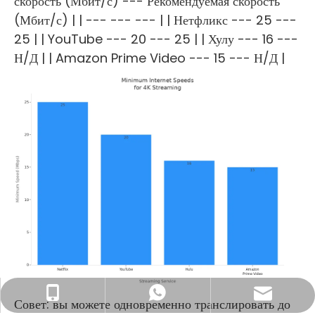
скорость (Мбит/с) --- Рекомендуемая скорость
(Мбит/с) | | --- --- --- | | Нетфликс --- 25 ---
25 | | YouTube --- 20 --- 25 | | Хулу --- 16 ---
Н/Д | | Amazon Prime Video --- 15 --- Н/Д |
Деловая электронная почта: sales@lb-link.com
+86- 13923714138
+86 13923714138
Совет: вы можете одновременно транслировать до