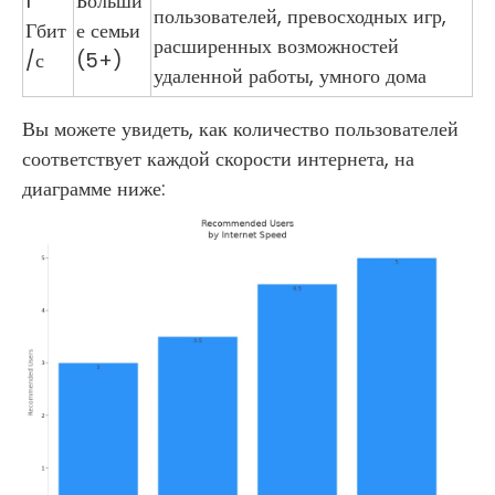
1
Больши
пользователей, превосходных игр,
Гбит
е семьи
расширенных возможностей
/с
(5+)
удаленной работы, умного дома
Вы можете увидеть, как количество пользователей
соответствует каждой скорости интернета, на
диаграмме ниже: