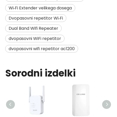
Wi‑Fi Extender velikega dosega
Dvopasovni repetitor Wi‑Fi
Dual Band Wifi Repeater
dvopasovni WiFi repetitor
dvopasovni wifi repetitor ac1200
Sorodni izdelki