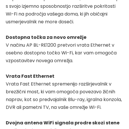
s svojo izjemno sposobnostjo razširitve pokritosti
Wi-Fi na področja vašega doma, ki jih običajni
usmerjevalnik ne more doseči.
Dostopna točka za novo omrežje
V načinu AP BL-RE1200 pretvori vrata Ethernet v
osebno dostopno točko Wi-Fi, kar vam omogoča
vzpostavitev novega omrežja.
Vrata Fast Ethernet
Vrata Fast Ethernet spremenijo razširjevalnik v
brezžični most, ki vam omogoča povezavo žičnih
naprav, kot so predvajalnik Blu-ray, igralna konzola,
DVR ali pametni TV, na vaše omrežje Wi-Fi.
Dvojna antena WiFi signala prodre skozi stene