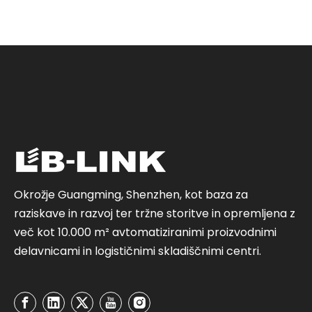
Okrožje Guangming, Shenzhen, kot baza za
raziskave in razvoj ter tržne storitve in opremljena z
več kot 10.000 m² avtomatiziranimi proizvodnimi
delavnicami in logističnimi skladiščnimi centri.