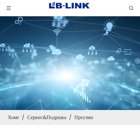
Хоме
/
Сервис&Подршка
/
Преузми