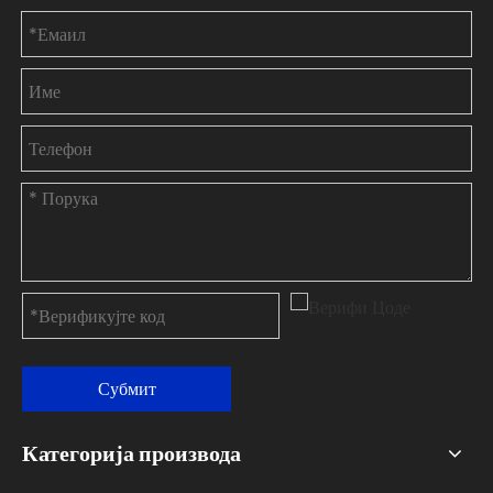
Субмит
Категорија производа