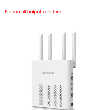
Bidhaa hii haipatikani tena