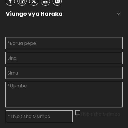
Viungo vya Haraka
Wasiliana Nasi