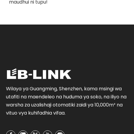
maudhui ni tupu!
Wilaya ya Guangming, Shenzhen, kama msingi wa
utafiti na maendeleo na huduma ya soko, na iliyo na
warsha za uzalishaji otomatiki zaidi ya 10,000m² na
vituo vya kuhifadhia vifaa.