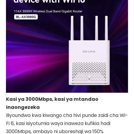
Kasi ya 3000Mbps, kasi ya mtandao
inaongezeka
Iliyoundwa kwa kiwango cha hivi punde zaidi cha Wi-
Fi 6, kasi isiyotumia waya inaweza kufikia hadi
3000Mbps, ambayo ni uboreshaji wa 150%