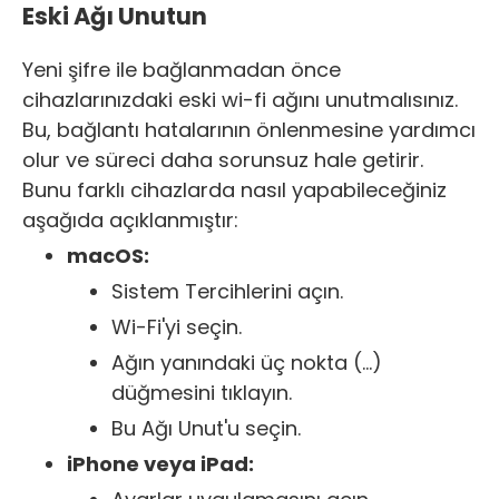
Eski Ağı Unutun
Yeni şifre ile bağlanmadan önce
cihazlarınızdaki eski wi-fi ağını unutmalısınız.
Bu, bağlantı hatalarının önlenmesine yardımcı
olur ve süreci daha sorunsuz hale getirir.
Bunu farklı cihazlarda nasıl yapabileceğiniz
aşağıda açıklanmıştır:
macOS:
Sistem Tercihlerini açın.
Wi-Fi'yi seçin.
Ağın yanındaki üç nokta (…)
düğmesini tıklayın.
Bu Ağı Unut'u seçin.
iPhone veya iPad: