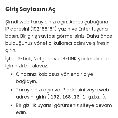
Giriş Sayfasını Aç
Şimdi web tarayıcınızı açın. Adres çubuğuna
IP adresini (192.168.16.1) yazın ve Enter tuşuna
basın. Bir giriş sayfası görmelisiniz. Daha önce
bulduğunuz yönetici kullanıcı adını ve şifresini
girin.
İşte TP-Link, Netgear ve LB-LINK yönlendiricileri
için hızlı bir kılavuz:
Cihazınızı kablosuz yönlendiriciye
bağlayın.
Tarayıcınızı açın ve IP adresini veya web
adresini girin (
).
192.168.16.1 gibi
Bir gizlilik uyarısı görürseniz siteye devam
edin.