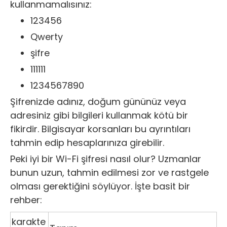
kullanmamalısınız:
123456
Qwerty
şifre
111111
1234567890
Şifrenizde adınız, doğum gününüz veya
adresiniz gibi bilgileri kullanmak kötü bir
fikirdir. Bilgisayar korsanları bu ayrıntıları
tahmin edip hesaplarınıza girebilir.
Peki iyi bir Wi-Fi şifresi nasıl olur? Uzmanlar
bunun uzun, tahmin edilmesi zor ve rastgele
olması gerektiğini söylüyor. İşte basit bir
rehber:
karakte