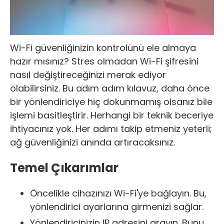
Wi-Fi güvenliğinizin kontrolünü ele almaya
hazır mısınız? Stres olmadan Wi-Fi şifresini
nasıl değiştireceğinizi merak ediyor
olabilirsiniz. Bu adım adım kılavuz, daha önce
bir yönlendiriciye hiç dokunmamış olsanız bile
işlemi basitleştirir. Herhangi bir teknik beceriye
ihtiyacınız yok. Her adımı takip etmeniz yeterli;
ağ güvenliğinizi anında artıracaksınız.
Temel Çıkarımlar
Öncelikle cihazınızı Wi-Fi'ye bağlayın. Bu,
yönlendirici ayarlarına girmenizi sağlar.
Yönlendiricinizin IP adresini arayın. Bunu