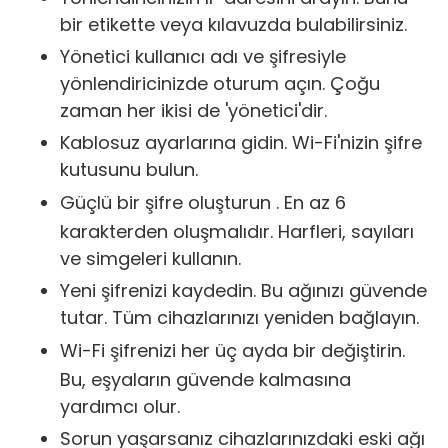
bir etikette veya kılavuzda bulabilirsiniz.
Yönetici kullanıcı adı ve şifresiyle
yönlendiricinizde oturum açın. Çoğu
zaman her ikisi de 'yönetici'dir.
Kablosuz ayarlarına gidin. Wi-Fi'nizin şifre
kutusunu bulun.
Güçlü bir şifre oluşturun
. En az 6
karakterden oluşmalıdır. Harfleri, sayıları
ve simgeleri kullanın.
Yeni şifrenizi kaydedin. Bu ağınızı güvende
tutar. Tüm cihazlarınızı yeniden bağlayın.
Wi-Fi şifrenizi
her üç ayda bir değiştirin.
Bu, eşyaların güvende kalmasına
yardımcı olur.
Sorun yaşarsanız cihazlarınızdaki eski ağı