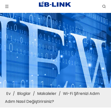
Ev
/
Bloglar
/
Makaleler
/
Wi-Fi Şifrenizi Adım
Adım Nasıl Değiştirirsiniz?