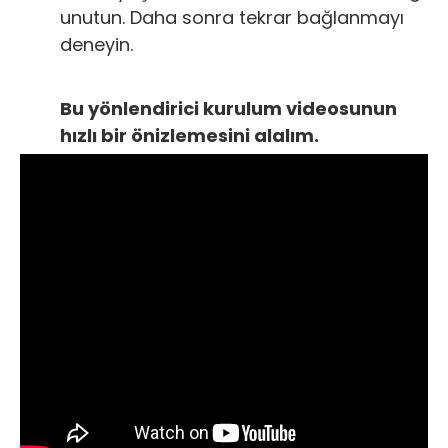
unutun. Daha sonra tekrar bağlanmayı
deneyin.
Bu yönlendirici kurulum videosunun
hızlı bir önizlemesini alalım.