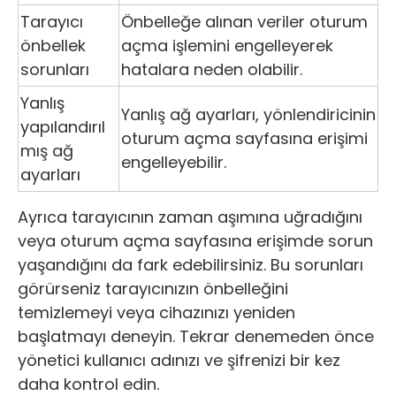
Tarayıcı
Önbelleğe alınan veriler oturum
önbellek
açma işlemini engelleyerek
sorunları
hatalara neden olabilir.
Yanlış
Yanlış ağ ayarları, yönlendiricinin
yapılandırıl
oturum açma sayfasına erişimi
mış ağ
engelleyebilir.
ayarları
Ayrıca tarayıcının zaman aşımına uğradığını
veya oturum açma sayfasına erişimde sorun
yaşandığını da fark edebilirsiniz. Bu sorunları
görürseniz tarayıcınızın önbelleğini
temizlemeyi veya cihazınızı yeniden
başlatmayı deneyin. Tekrar denemeden önce
yönetici kullanıcı adınızı ve şifrenizi bir kez
daha kontrol edin.