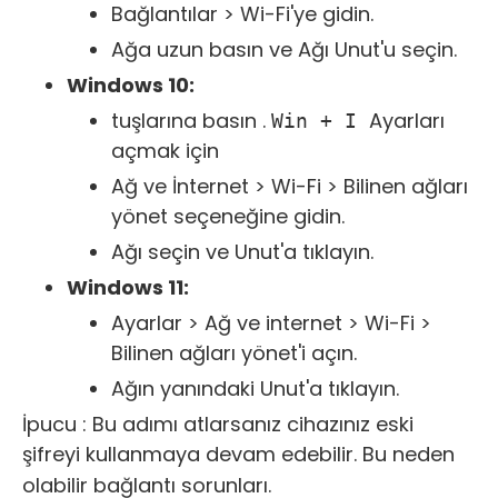
Bağlantılar > Wi-Fi'ye gidin.
Ağa uzun basın ve Ağı Unut'u seçin.
Windows 10:
tuşlarına basın .
Ayarları
Win + I
açmak için
Ağ ve İnternet > Wi-Fi > Bilinen ağları
yönet seçeneğine gidin.
Ağı seçin ve Unut'a tıklayın.
Windows 11:
Ayarlar > Ağ ve internet > Wi-Fi >
Bilinen ağları yönet'i açın.
Ağın yanındaki Unut'a tıklayın.
İpucu :
Bu adımı atlarsanız cihazınız eski
şifreyi kullanmaya devam edebilir. Bu neden
olabilir
bağlantı sorunları
.