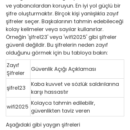
ve yabancılardan koruyun. En iyi yol güçlü bir
şifre oluşturmaktır. Birçok kişi yanlışlıkla zayıf
şifreler seçer. Başkalarının tahmin edebileceği
kolay kelimeler veya sayılar kullanırlar.
Örneğin 'şifre123' veya 'wifi2025' gibi şifreler
güvenli değildir. Bu şifrelerin neden zayıf
olduğunu görmek için bu tabloya bakın:
Zayıf
Güvenlik Açığı Açıklaması
Şifreler
Kaba kuvvet ve sözlük saldırılarına
şifre123
karşı hassastır
Kolayca tahmin edilebilir,
wifi2025
güvenlikten taviz veren
Aşağıdaki gibi yaygın şifreleri