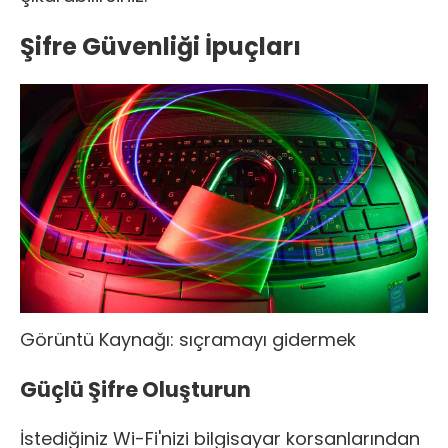
Şifre Güvenliği İpuçları
Görüntü Kaynağı:
sıçramayı gidermek
Güçlü Şifre Oluşturun
İstediğiniz
Wi-Fi'nizi
bilgisayar korsanlarından