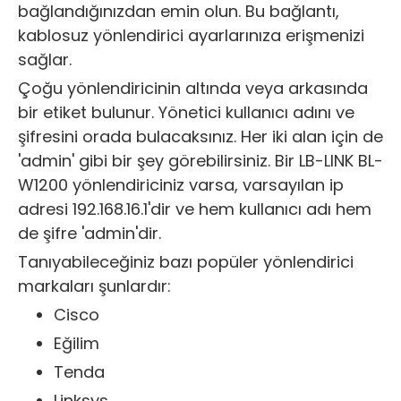
bağlandığınızdan emin olun. Bu bağlantı,
kablosuz yönlendirici ayarlarınıza erişmenizi
sağlar.
Çoğu yönlendiricinin altında veya arkasında
bir etiket bulunur. Yönetici kullanıcı adını ve
şifresini orada bulacaksınız. Her iki alan için de
'admin' gibi bir şey görebilirsiniz. Bir LB-LINK BL-
W1200 yönlendiriciniz varsa, varsayılan ip
adresi 192.168.16.1'dir ve hem kullanıcı adı hem
de şifre 'admin'dir.
Tanıyabileceğiniz bazı popüler yönlendirici
markaları şunlardır:
Cisco
Eğilim
Tenda
Linksys