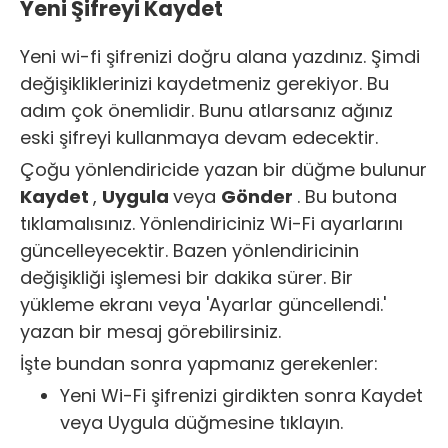
Yeni Şifreyi Kaydet
Yeni wi-fi şifrenizi doğru alana yazdınız. Şimdi
değişikliklerinizi kaydetmeniz gerekiyor. Bu
adım çok önemlidir. Bunu atlarsanız ağınız
eski şifreyi kullanmaya devam edecektir.
Çoğu yönlendiricide yazan bir düğme bulunur
Kaydet
,
Uygula
veya
Gönder
. Bu butona
tıklamalısınız. Yönlendiriciniz Wi-Fi ayarlarını
güncelleyecektir. Bazen yönlendiricinin
değişikliği işlemesi bir dakika sürer. Bir
yükleme ekranı veya 'Ayarlar güncellendi.'
yazan bir mesaj görebilirsiniz.
İşte bundan sonra yapmanız gerekenler:
Yeni Wi-Fi şifrenizi girdikten sonra Kaydet
veya Uygula düğmesine tıklayın.