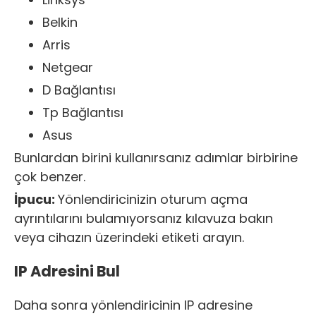
Belkin
Arris
Netgear
D Bağlantısı
Tp Bağlantısı
Asus
Bunlardan birini kullanırsanız adımlar birbirine
çok benzer.
İpucu:
Yönlendiricinizin oturum açma
ayrıntılarını bulamıyorsanız kılavuza bakın
veya cihazın üzerindeki etiketi arayın.
IP Adresini Bul
Daha sonra yönlendiricinin IP adresine