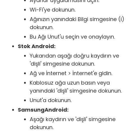
Ayarlar uygulamasını açın.
Wi-Fi'ye dokunun.
Ağınızın yanındaki Bilgi simgesine (i)
dokunun.
Bu Ağı Unut'u seçin ve onaylayın.
Stok Android:
Yukarıdan aşağı doğru kaydırın ve
'dişli' simgesine dokunun.
Ağ ve İnternet > İnternet'e gidin.
Kablosuz ağa uzun basın veya
yanındaki 'dişli' simgesine dokunun.
Unut'a dokunun.
SamsungAndroid:
Aşağı kaydırın ve 'dişli' simgesine
dokunun.