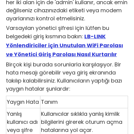
her iki alan için de 'admin' kullanır, ancak emin
değilseniz cihazınızdaki etiketi veya modem
ayarlarınızı kontrol etmelisiniz.
Varsayılan yönetici şifresi için lütfen bu
belgedeki giriş kısmına bakın:
LB-LINK
Yönlendiriciler için Unutulan WiFi Parolası
ve Yönetici Giriş Parolası Nasıl Kurtarılır
Birçok kişi burada sorunlarla karşılaşıyor. Bir
hata mesajı görebilir veya giriş ekranında
takılıp kalabilirsiniz. Kullanıcıların yaptığı bazı
yaygın hatalar şunlardır:
Yaygın Hata
Tanım
Yanlış
Kullanıcılar sıklıkla yanlış kimlik
kullanıcı adı
bilgilerini girerek oturum açma
veya şifre
hatalarına yol açar.