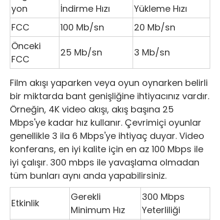
yon
İndirme Hızı
Yükleme Hızı
FCC
100 Mb/sn
20 Mb/sn
Önceki
25 Mb/sn
3 Mb/sn
FCC
Film akışı yaparken veya oyun oynarken belirli
bir miktarda bant genişliğine ihtiyacınız vardır.
Örneğin, 4K video akışı, akış başına 25
Mbps'ye kadar hız kullanır. Çevrimiçi oyunlar
genellikle 3 ila 6 Mbps'ye ihtiyaç duyar. Video
konferans, en iyi kalite için en az 100 Mbps ile
iyi çalışır. 300 mbps ile yavaşlama olmadan
tüm bunları aynı anda yapabilirsiniz.
Gerekli
300 Mbps
Etkinlik
Minimum Hız
Yeterliliği