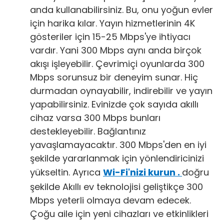
anda kullanabilirsiniz. Bu, onu yoğun evler
için harika kılar. Yayın hizmetlerinin 4K
gösteriler için 15-25 Mbps'ye ihtiyacı
vardır. Yani 300 Mbps aynı anda birçok
akışı işleyebilir. Çevrimiçi oyunlarda 300
Mbps sorunsuz bir deneyim sunar. Hiç
durmadan oynayabilir, indirebilir ve yayın
yapabilirsiniz. Evinizde çok sayıda akıllı
cihaz varsa 300 Mbps bunları
destekleyebilir. Bağlantınız
yavaşlamayacaktır. 300 Mbps'den en iyi
şekilde yararlanmak için yönlendiricinizi
yükseltin. Ayrıca
Wi-Fi'nizi kurun .
doğru
şekilde Akıllı ev teknolojisi geliştikçe 300
Mbps yeterli olmaya devam edecek.
Çoğu aile için yeni cihazları ve etkinlikleri