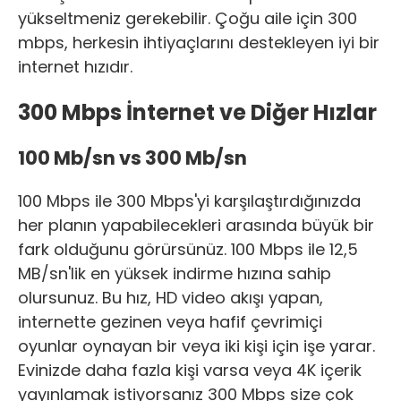
yükseltmeniz gerekebilir. Çoğu aile için 300
mbps, herkesin ihtiyaçlarını destekleyen iyi bir
internet hızıdır.
300 Mbps İnternet ve Diğer Hızlar
100 Mb/sn vs 300 Mb/sn
100 Mbps ile 300 Mbps'yi karşılaştırdığınızda
her planın yapabilecekleri arasında büyük bir
fark olduğunu görürsünüz. 100 Mbps ile 12,5
MB/sn'lik en yüksek indirme hızına sahip
olursunuz. Bu hız, HD video akışı yapan,
internette gezinen veya hafif çevrimiçi
oyunlar oynayan bir veya iki kişi için işe yarar.
Evinizde daha fazla kişi varsa veya 4K içerik
yayınlamak istiyorsanız 300 Mbps size çok