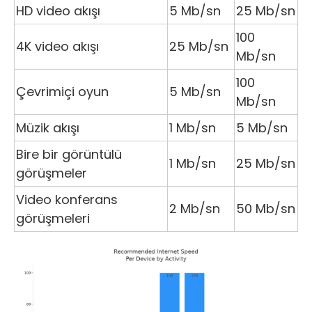
HD video akışı
5 Mb/sn
25 Mb/sn
100
4K video akışı
25 Mb/sn
Mb/sn
100
Çevrimiçi oyun
5 Mb/sn
Mb/sn
Müzik akışı
1 Mb/sn
5 Mb/sn
Bire bir görüntülü
1 Mb/sn
25 Mb/sn
görüşmeler
Video konferans
2 Mb/sn
50 Mb/sn
görüşmeleri