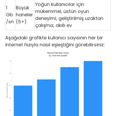
Yoğun kullanıcılar için
1
Büyük
mükemmel, üstün oyun
Gb
haneler
deneyimi, geliştirilmiş uzaktan
/sn
(5+)
çalışma, akıllı ev
Aşağıdaki grafikte kullanıcı sayısının her bir
internet hızıyla nasıl eşleştiğini görebilirsiniz: