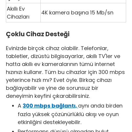
Akıllı Ev
4K kamera başına 15 Mb/sn
Cihazları
Çoklu Cihaz Desteği
Evinizde birçok cihaz olabilir. Telefonlar,
tabletler, dizüstü bilgisayarlar, akıllı TV'ler ve
hatta akıllı ev kameralarının tümü internet
hızınızı kullanır. Tüm bu cihazlar için 300 mbps
yeterince hızlı mı? Evet öyle. Birkaç cihazı
bağlayabilir ve yine de sorunsuz bir
deneyimin keyfini çıkarabilirsiniz.
A
300 mbps bağlantı,
aynı anda birden
fazla yüksek çözünürlüklü akışı ve oyun
etkinliğini destekleyebilir.
Performans düşüşü olmadan bulut