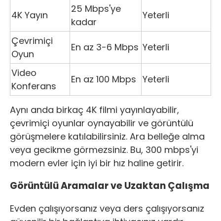
25 Mbps'ye
4K Yayın
Yeterli
kadar
Çevrimiçi
En az 3-6 Mbps
Yeterli
Oyun
Video
En az 100 Mbps
Yeterli
Konferans
Aynı anda birkaç 4K filmi yayınlayabilir,
çevrimiçi oyunlar oynayabilir ve görüntülü
görüşmelere katılabilirsiniz. Ara belleğe alma
veya gecikme görmezsiniz. Bu, 300 mbps'yi
modern evler için iyi bir hız haline getirir.
Görüntülü Aramalar ve Uzaktan Çalışma
Evden çalışıyorsanız veya ders çalışıyorsanız