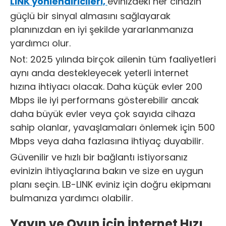
LINK yönlendiricileri,
evinizdeki her cihazın
güçlü bir sinyal almasını sağlayarak
planınızdan en iyi şekilde yararlanmanıza
yardımcı olur.
Not: 2025 yılında birçok ailenin tüm faaliyetleri
aynı anda destekleyecek yeterli internet
hızına ihtiyacı olacak. Daha küçük evler 200
Mbps ile iyi performans gösterebilir ancak
daha büyük evler veya çok sayıda cihaza
sahip olanlar, yavaşlamaları önlemek için 500
Mbps veya daha fazlasına ihtiyaç duyabilir.
Güvenilir ve hızlı bir bağlantı istiyorsanız
evinizin ihtiyaçlarına bakın ve size en uygun
planı seçin. LB-LINK eviniz için doğru ekipmanı
bulmanıza yardımcı olabilir.
Yayın ve Oyun için İnternet Hızı