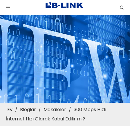
Ev
/
Bloglar
/
Makaleler
/
300 Mbps Hızlı
İnternet Hızı Olarak Kabul Edilir mi?