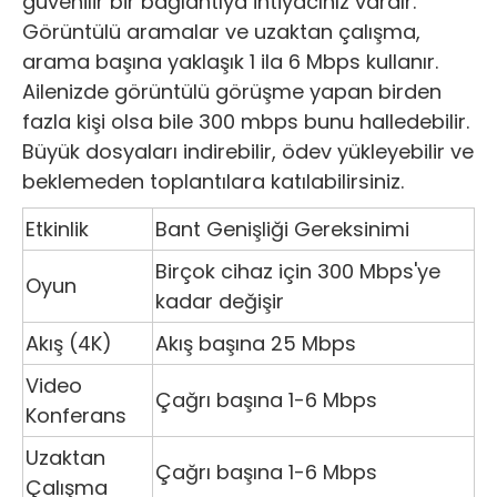
güvenilir bir bağlantıya ihtiyacınız vardır.
Görüntülü aramalar ve uzaktan çalışma,
arama başına yaklaşık 1 ila 6 Mbps kullanır.
Ailenizde görüntülü görüşme yapan birden
fazla kişi olsa bile 300 mbps bunu halledebilir.
Büyük dosyaları indirebilir, ödev yükleyebilir ve
beklemeden toplantılara katılabilirsiniz.
Etkinlik
Bant Genişliği Gereksinimi
Birçok cihaz için 300 Mbps'ye
Oyun
kadar değişir
Akış (4K)
Akış başına 25 Mbps
Video
Çağrı başına 1-6 Mbps
Konferans
Uzaktan
Çağrı başına 1-6 Mbps
Çalışma