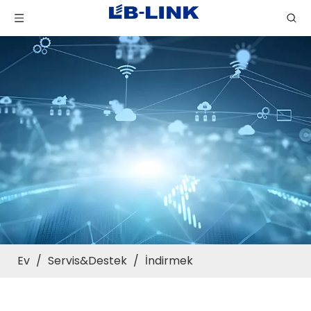
Ev
/
Servis&Destek
/
İndirmek