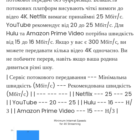
потокових платформ висувають чіткі вимоги до
відео 4K. Netflix вимагає принаймні 25 Мбіт/с.
YouTube рекомендує від 20 до 25 Мбіт/с. Для
Hulu та Amazon Prime Video потрібна швидкість
від 15 до 16 Мбіт/с. Якщо у вас є 300 Мбіт/с, ви
можете передавати кілька відео 4K одночасно. Ви
не побачите перерв, навіть якщо ваша родина
дивиться різні шоу.
| Сервіс потокового передавання --- Мінімальна
швидкість (Мбіт/с) --- Рекомендована швидкість
(Мбіт/с) | | --- --- --- | | Netflix --- 25 --- 25
| | YouTube --- 20 --- 25 | | Hulu --- 16 --- Н/
З | | Amazon Prime Video --- 15 --- Н/З |