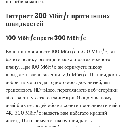
потреби кожного.
Інтернет 300 Мбіт/с проти інших
швидкостей
100 Мбіт/с проти 300 Мбіт/с
Коли ви порівнюєте 100 Мбіт/с і 300 Мбіт/с, ви
бачите велику різницю в можливостях кожного
плану. При 100 Мбіт/с ви отримуєте пікову
швидкість завантаження 12,5 Мбіт/с. Ця швидкість
добре підходить для одного або двох людей, які
транслюють HD-відео, переглядають веб-сторінки
або грають у легкі онлайн-ігри. Якщо у вашому
домі більше людей або ви хочете транслювати вміст
4K, 300 Мбіт/с надасть вам набагато кращий
досвід. Ви отримуєте пікову швидкість