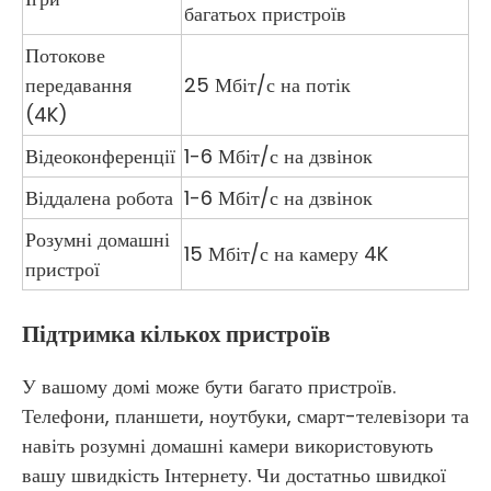
багатьох пристроїв
Потокове
передавання
25 Мбіт/с на потік
(4K)
Відеоконференції
1-6 Мбіт/с на дзвінок
Віддалена робота
1-6 Мбіт/с на дзвінок
Розумні домашні
15 Мбіт/с на камеру 4K
пристрої
Підтримка кількох пристроїв
У вашому домі може бути багато пристроїв.
Телефони, планшети, ноутбуки, смарт-телевізори та
навіть розумні домашні камери використовують
вашу швидкість Інтернету. Чи достатньо швидкої