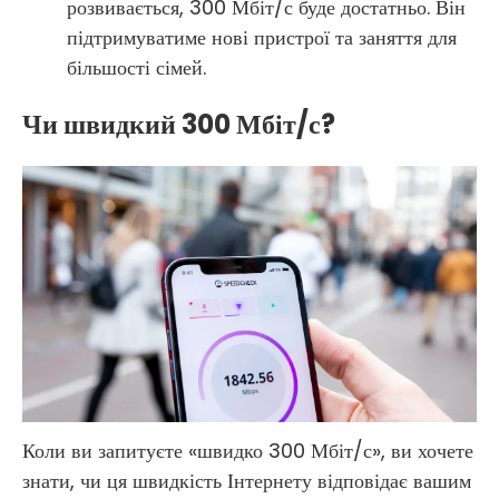
розвивається, 300 Мбіт/с буде достатньо. Він
підтримуватиме нові пристрої та заняття для
більшості сімей.
Чи швидкий 300 Мбіт/с?
Коли ви запитуєте «швидко 300 Мбіт/с», ви хочете
знати, чи ця швидкість Інтернету відповідає вашим