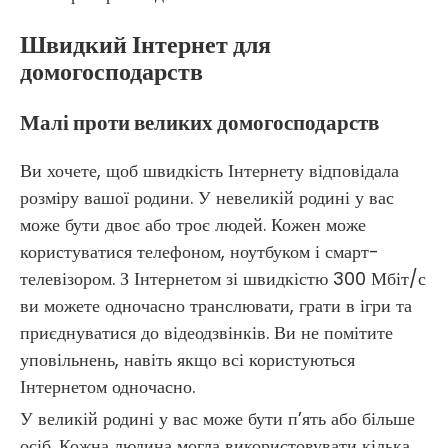
Швидкий Інтернет для
домогосподарств
Малі проти великих домогосподарств
Ви хочете, щоб швидкість Інтернету відповідала
розміру вашої родини. У невеликій родині у вас
може бути двоє або троє людей. Кожен може
користуватися телефоном, ноутбуком і смарт-
телевізором. З Інтернетом зі швидкістю 300 Мбіт/с
ви можете одночасно транслювати, грати в ігри та
приєднуватися до відеодзвінків. Ви не помітите
уповільнень, навіть якщо всі користуються
Інтернетом одночасно.
У великій родині у вас може бути п’ять або більше
осіб. Кожна людина могла використовувати кілька