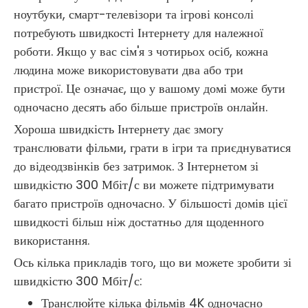
ноутбуки, смарт-телевізори та ігрові консолі
потребують швидкості Інтернету для належної
роботи. Якщо у вас сім'я з чотирьох осіб, кожна
людина може використовувати два або три
пристрої. Це означає, що у вашому домі може бути
одночасно десять або більше пристроїв онлайн.
Хороша швидкість Інтернету дає змогу
транслювати фільми, грати в ігри та приєднуватися
до відеодзвінків без затримок. З Інтернетом зі
швидкістю 300 Мбіт/с ви можете підтримувати
багато пристроїв одночасно. У більшості домів цієї
швидкості більш ніж достатньо для щоденного
використання.
Ось кілька прикладів того, що ви можете зробити зі
швидкістю 300 Мбіт/с:
Транслюйте кілька фільмів 4K одночасно