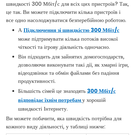
швидкості 300 Мбіт/с для всіх цих пристроїв? Так,
це так. Ви можете підключити кілька пристроїв і
все одно насолоджуватися безперебійною роботою.
А
Підключення зі швидкістю 300 Мбіт/с
може підтримувати кілька потоків високої
чіткості та ігрову діяльність одночасно.
Він підходить для зайнятих домогосподарств,
дозволяючи виконувати такі дії, як хмарні ігри,
відеодзвінки та обмін файлами без падіння
продуктивності.
Більшість сімей це знаходять
300 Мбіт/с
відповідає їхнім потребам
у хорошій
швидкості Інтернету.
Ви можете побачити, яка швидкість потрібна для
кожного виду діяльності, у таблиці нижче: