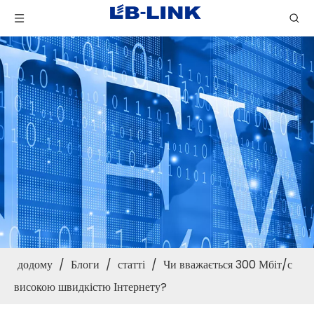
додому
/
Блоги
/
статті
/
Чи вважається 300 Мбіт/с
високою швидкістю Інтернету?