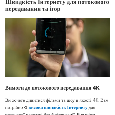
Швидкість Інтернету для потокового
передавання та ігор
Вимоги до потокового передавання 4K
Ви хочете дивитися фільми та шоу в якості 4K. Вам
потрібно a
висока швидкість Інтернету
для
потокової передачі без буферизації. Більшість