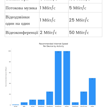
Потокова музика
1 Мбіт/с
5 Мбіт/с
Відеодзвінки
1 Мбіт/с
25 Мбіт/с
один на один
Відеоконференції
2 Мбіт/с
50 Мбіт/с