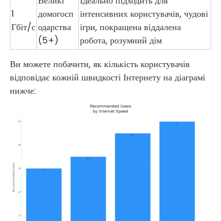
Великі
Ідеально підходить для
1
домогосп
інтенсивних користувачів, чудові
Гбіт/с
одарства
ігри, покращена віддалена
(5+)
робота, розумний дім
Ви можете побачити, як кількість користувачів
відповідає кожній швидкості Інтернету на діаграмі
нижче: