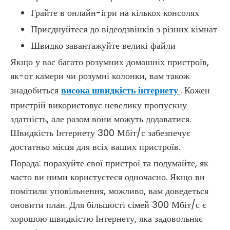
Грайте в онлайн-ігри на кількох консолях
Приєднуйтеся до відеодзвінків з різних кімнат
Швидко завантажуйте великі файли
Якщо у вас багато розумних домашніх пристроїв,
як-от камери чи розумні колонки, вам також
знадобиться
висока швидкість інтернету
. Кожен
пристрій використовує невелику пропускну
здатність, але разом вони можуть додаватися.
Швидкість Інтернету 300 Мбіт/с забезпечує
достатньо місця для всіх ваших пристроїв.
Порада: порахуйте свої пристрої та подумайте, як
часто ви ними користуєтеся одночасно. Якщо ви
помітили уповільнення, можливо, вам доведеться
оновити план. Для більшості сімей 300 Мбіт/с є
хорошою швидкістю Інтернету, яка задовольняє