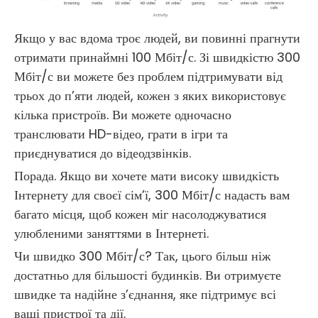
Якщо у вас вдома троє людей, ви повинні прагнути
отримати принаймні 100 Мбіт/с. Зі швидкістю 300
Мбіт/с ви можете без проблем підтримувати від
трьох до п’яти людей, кожен з яких використовує
кілька пристроїв. Ви можете одночасно
транслювати HD-відео, грати в ігри та
приєднуватися до відеодзвінків.
Порада. Якщо ви хочете мати високу швидкість
Інтернету для своєї сім’ї, 300 Мбіт/с надасть вам
багато місця, щоб кожен міг насолоджуватися
улюбленими заняттями в Інтернеті.
Чи швидко 300 Мбіт/с? Так, цього більш ніж
достатньо для більшості будинків. Ви отримуєте
швидке та надійне з’єднання, яке підтримує всі
ваші пристрої та дії.