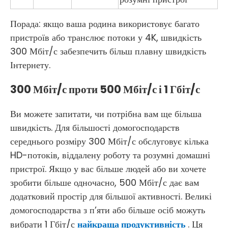
Порада: якщо ваша родина використовує багато
пристроїв або транслює потоки у 4K, швидкість
300 Мбіт/с забезпечить більш плавну швидкість
Інтернету.
300 Мбіт/с проти 500 Мбіт/с і 1 Гбіт/с
Ви можете запитати, чи потрібна вам ще більша
швидкість. Для більшості домогосподарств
середнього розміру 300 Мбіт/с обслуговує кілька
HD-потоків, віддалену роботу та розумні домашні
пристрої. Якщо у вас більше людей або ви хочете
зробити більше одночасно, 500 Мбіт/с дає вам
додатковий простір для більшої активності. Великі
домогосподарства з п’яти або більше осіб можуть
вибрати 1 Гбіт/с
найкраща продуктивність
. Ця