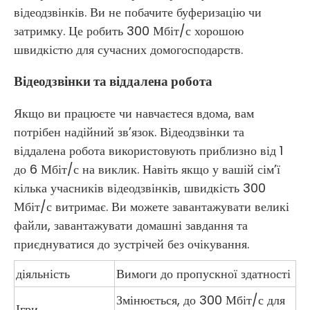
відеодзвінків. Ви не побачите буферизацію чи
затримку. Це робить 300 Мбіт/с хорошою
швидкістю для сучасних домогосподарств.
Відеодзвінки та віддалена робота
Якщо ви працюєте чи навчаєтеся вдома, вам
потрібен надійний зв’язок. Відеодзвінки та
віддалена робота використовують приблизно від 1
до 6 Мбіт/с на виклик. Навіть якщо у вашій сім’ї
кілька учасників відеодзвінків, швидкість 300
Мбіт/с витримає. Ви можете завантажувати великі
файли, завантажувати домашні завдання та
приєднуватися до зустрічей без очікування.
діяльність
Вимоги до пропускної здатності
Змінюється, до 300 Мбіт/с для
Ігри