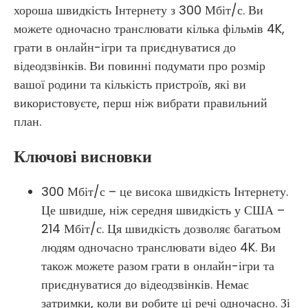
хороша швидкість Інтернету з 300 Мбіт/с. Ви
можете одночасно транслювати кілька фільмів 4K,
грати в онлайн-ігри та приєднуватися до
відеодзвінків. Ви повинні подумати про розмір
вашої родини та кількість пристроїв, які ви
використовуєте, перш ніж вибрати правильний
план.
Ключові висновки
300 Мбіт/с – це висока швидкість Інтернету.
Це швидше, ніж середня швидкість у США –
214 Мбіт/с. Ця швидкість дозволяє багатьом
людям одночасно транслювати відео 4K. Ви
також можете разом грати в онлайн-ігри та
приєднуватися до відеодзвінків. Немає
затримки, коли ви робите ці речі одночасно. Зі