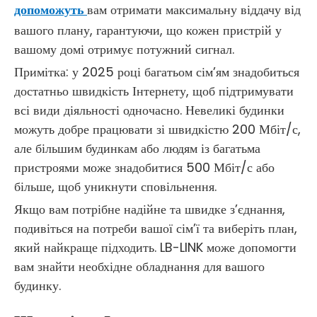
допоможуть
вам отримати максимальну віддачу від
вашого плану, гарантуючи, що кожен пристрій у
вашому домі отримує потужний сигнал.
Примітка: у 2025 році багатьом сім’ям знадобиться
достатньо швидкість Інтернету, щоб підтримувати
всі види діяльності одночасно. Невеликі будинки
можуть добре працювати зі швидкістю 200 Мбіт/с,
але більшим будинкам або людям із багатьма
пристроями може знадобитися 500 Мбіт/с або
більше, щоб уникнути сповільнення.
Якщо вам потрібне надійне та швидке з’єднання,
подивіться на потреби вашої сім’ї та виберіть план,
який найкраще підходить. LB-LINK може допомогти
вам знайти необхідне обладнання для вашого
будинку.