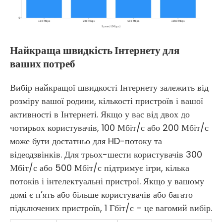
Найкраща швидкість Інтернету для
ваших потреб
Вибір найкращої швидкості Інтернету залежить від
розміру вашої родини, кількості пристроїв і вашої
активності в Інтернеті. Якщо у вас від двох до
чотирьох користувачів, 100 Мбіт/с або 200 Мбіт/с
може бути достатньо для HD-потоку та
відеодзвінків. Для трьох-шести користувачів 300
Мбіт/с або 500 Мбіт/с підтримує ігри, кілька
потоків і інтелектуальні пристрої. Якщо у вашому
домі є п’ять або більше користувачів або багато
підключених пристроїв, 1 Гбіт/с – це вагомий вибір.