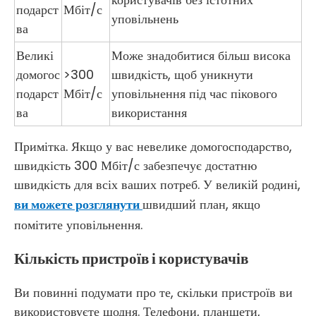
подарст
Мбіт/с
уповільнень
ва
Великі
Може знадобитися більш висока
домогос
>300
швидкість, щоб уникнути
подарст
Мбіт/с
уповільнення під час пікового
ва
використання
Примітка. Якщо у вас невелике домогосподарство,
швидкість 300 Мбіт/с забезпечує достатню
швидкість для всіх ваших потреб. У великій родині,
ви можете розглянути
швидший план, якщо
помітите уповільнення.
Кількість пристроїв і користувачів
Ви повинні подумати про те, скільки пристроїв ви
використовуєте щодня. Телефони, планшети,