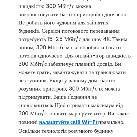
швидкістю 300 Мбіт/с можна
використовувати багато пристроїв одночасно.
Це робить його чудовим для зайнятих
будинків. Сервіси потокового передавання
потребують 15-25 Мбіт/с для шоу 4K. Таким
чином, 300 Мбіт/с може обробляти багато
потоків одночасно. Для онлайн-ігор швидкість
300 Мбіт/с забезпечує плавний досвід. Ви
можете грати, завантажувати та транслювати
без зупинок. Якщо у вашому домі багато
розумних пристроїв, 300 Мбіт/с їх можна
підтримувати. Ваше з'єднання не
сповільниться. Щоб отримати максимум від
300 Мбіт/с, оновіть маршрутизатор. Ви також
повинні
налаштуйте свій Wi-Fi
правильно.
Оскільки технологія розумного будинку