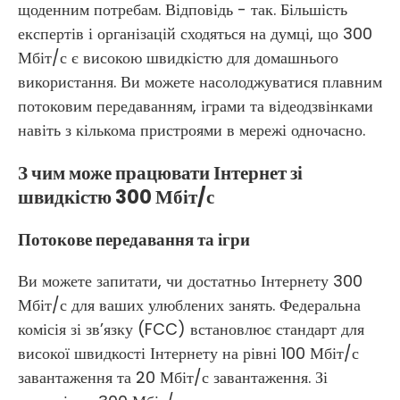
щоденним потребам. Відповідь - так. Більшість
експертів і організацій сходяться на думці, що 300
Мбіт/с є високою швидкістю для домашнього
використання. Ви можете насолоджуватися плавним
потоковим передаванням, іграми та відеодзвінками
навіть з кількома пристроями в мережі одночасно.
З чим може працювати Інтернет зі
швидкістю 300 Мбіт/с
Потокове передавання та ігри
Ви можете запитати, чи достатньо Інтернету 300
Мбіт/с для ваших улюблених занять. Федеральна
комісія зі зв’язку (FCC) встановлює стандарт для
високої швидкості Інтернету на рівні 100 Мбіт/с
завантаження та 20 Мбіт/с завантаження. Зі