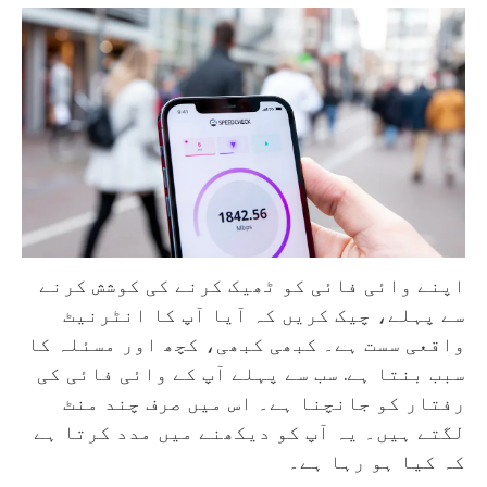
اپنے وائی فائی کو ٹھیک کرنے کی کوشش کرنے
سے پہلے، چیک کریں کہ آیا آپ کا انٹرنیٹ
واقعی سست ہے۔ کبھی کبھی، کچھ اور مسئلہ کا
سبب بنتا ہے. سب سے پہلے آپ کے وائی فائی کی
رفتار کو جانچنا ہے۔ اس میں صرف چند منٹ
لگتے ہیں۔ یہ آپ کو دیکھنے میں مدد کرتا ہے
کہ کیا ہو رہا ہے۔