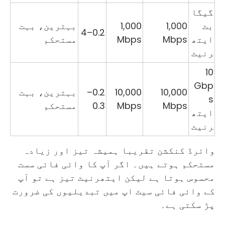
گیگا
بٹ
1,000
1,000
بہترین، بہت
0.2–4
ایتھ
Mbps
Mbps
مستحکم
رنیٹ
10
Gbp
10,000
10,000
0.2–
بہترین، بہت
s
Mbps
Mbps
0.3
مستحکم
ایتھ
رنیٹ
وائرڈ کنکشن تقریبا ہمیشہ تیز اور زیادہ
مستحکم ہوتے ہیں۔ اگر آپ کا وائی فائی سست
محسوس ہوتا ہے لیکن ایتھرنیٹ تیز ہے تو آپ
کے وائی فائی سیٹ اپ میں تبدیلیوں کی ضرورت
پڑ سکتی ہے۔