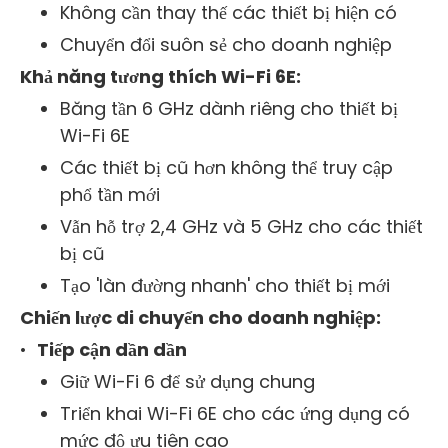
Không cần thay thế các thiết bị hiện có
Chuyển đổi suôn sẻ cho doanh nghiệp
Khả năng tương thích Wi-Fi 6E:
Băng tần 6 GHz dành riêng cho thiết bị
Wi-Fi 6E
Các thiết bị cũ hơn không thể truy cập
phổ tần mới
Vẫn hỗ trợ 2,4 GHz và 5 GHz cho các thiết
bị cũ
Tạo 'làn đường nhanh' cho thiết bị mới
Chiến lược di chuyển cho doanh nghiệp:
•
Tiếp cận dần dần
Giữ Wi-Fi 6 để sử dụng chung
Triển khai Wi-Fi 6E cho các ứng dụng có
mức độ ưu tiên cao