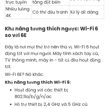
trực tuyến
tăng đột biến
Nhiều luồng
Có thể đấu tranh
Xử lý dễ dàng
4K
Khả năng tương thích ngược: Wi-Fi 6
so với 6E
Đây là nơi mọi thứ trở nên thú vị. Wi-Fi 6 hoạt
động tốt với mọi người. Máy tính xách tay cũ,
TV thông minh, máy in - tất cả đều hoạt động
tốt.
Wi-Fi 6E? Nó khác.
Khả năng tương thích Wi-Fi 6:
Hoạt động với các thiết bị
802.11a/b/g/n/ac
Hỗ trợ thiết bị 2,4 GHz và 5 GHz cũ