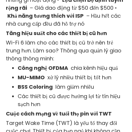
rộng rãi
– Giá dao động từ $50 đến $500 •
Khả năng tương thích với ISP
– Hầu hết các
nhà cung cấp đều đã hỗ trợ nó
Tăng hiệu suất cho các thiết bị cũ hơn
Wi-Fi 6 làm cho các thiết bị cũ trở nên trẻ
trung hơn. Làm sao? Thông qua quản lý giao
thông thông minh:
Công nghệ OFDMA
chia kênh hiệu quả
MU-MIMO
xử lý nhiều thiết bị tốt hơn
BSS Coloring
làm giảm nhiễu
Các thiết bị cũ được hưởng lợi từ tín hiệu
sạch hơn
Cuộc cách mạng về tuổi thọ pin với TWT
Target Wake Time (TWT) là yếu tố thay đổi
cuộc chơi. Thiết bị của bạn ngủ khi không cần