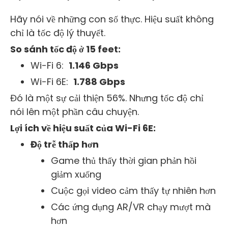
Hãy nói về những con số thực. Hiệu suất không
chỉ là tốc độ lý thuyết.
So sánh tốc độ ở 15 feet:
Wi-Fi 6:
1.146 Gbps
Wi-Fi 6E:
1.788 Gbps
Đó là một sự cải thiện 56%. Nhưng tốc độ chỉ
nói lên một phần câu chuyện.
Lợi ích về hiệu suất của Wi-Fi 6E:
Độ trễ thấp hơn
Game thủ thấy thời gian phản hồi
giảm xuống
Cuộc gọi video cảm thấy tự nhiên hơn
Các ứng dụng AR/VR chạy mượt mà
hơn