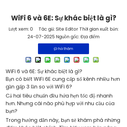
WiFi 6 và 6E: Sự khác biệt là gì?
Lượt xem:
0
Tác giả: Site Editor Thời gian xuất bản:
24-07-2025 Nguồn gốc:
Địa điểm
hỏi thăm
WiFi 6 và 6E: Sự khác biệt là gì?
Bạn có biết WiFi 6E cung cấp số kênh nhiều hơn
gần gấp 3 lần so với WiFi 6?
Cả hai tiêu chuẩn đều hứa hẹn tốc độ nhanh
hơn. Nhưng cái nào phù hợp với nhu cầu của
bạn?
Trong hướng dẫn này, bạn sẽ khám phá những