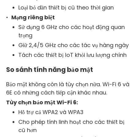
Loại bỏ dần thiết bị cũ theo thời gian
•
Mạng riêng biệt
Sử dụng 6 GHz cho các hoạt động quan
trọng
Giữ 2,4/5 GHz cho các tác vụ hàng ngày
Tách các thiết bị IoT khỏi lưu lượng chính
So sánh tính năng bảo mật
Bảo mật không còn là tùy chọn nữa. Wi-Fi 6 và
6E có những cách tiếp cận khác nhau.
Tùy chọn bảo mật Wi-Fi 6:
Hỗ trợ cả WPA2 và WPA3
Cho phép tính linh hoạt cho các thiết bị
cũ hơn