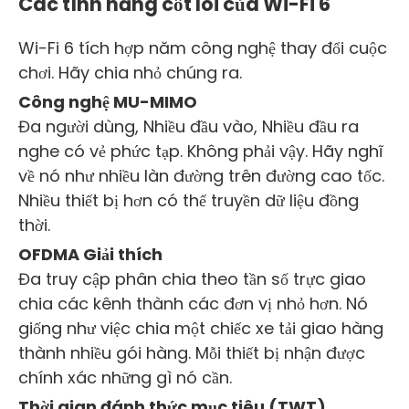
Các tính năng cốt lõi của Wi-Fi 6
Wi-Fi 6 tích hợp năm công nghệ thay đổi cuộc
chơi. Hãy chia nhỏ chúng ra.
Công nghệ MU-MIMO
Đa người dùng, Nhiều đầu vào, Nhiều đầu ra
nghe có vẻ phức tạp. Không phải vậy. Hãy nghĩ
về nó như nhiều làn đường trên đường cao tốc.
Nhiều thiết bị hơn có thể truyền dữ liệu đồng
thời.
OFDMA Giải thích
Đa truy cập phân chia theo tần số trực giao
chia các kênh thành các đơn vị nhỏ hơn. Nó
giống như việc chia một chiếc xe tải giao hàng
thành nhiều gói hàng. Mỗi thiết bị nhận được
chính xác những gì nó cần.
Thời gian đánh thức mục tiêu (TWT)