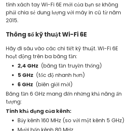
tính xách tay Wi-Fi 6E mới của bạn sẽ không
phải chia sẻ dung lượng với máy in cũ từ năm
2015.
Thông số kỹ thuật Wi-Fi 6E
Hãy đi sâu vào các chi tiết kỹ thuật. Wi-Fi 6E
hoạt động trên ba băng tần:
2,4 GHz
(băng tần truyền thống)
5 GHz
(tốc độ nhanh hơn)
6 GHz
(biên giới mới)
Băng tần 6 GHz mang đến những khả năng ấn
tượng:
Tính khả dụng của kênh:
Bảy kênh 160 MHz (so với một kênh 5 GHz)
Mười bốn kênh 80 MHz