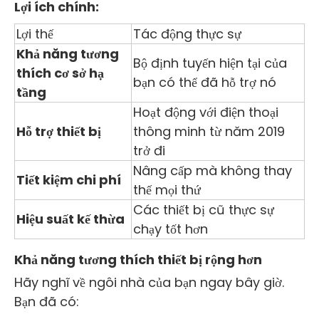
Lợi ích chính:
Lợi thế
Tác động thực sự
Khả năng tương
Bộ định tuyến hiện tại của
thích cơ sở hạ
bạn có thể đã hỗ trợ nó
tầng
Hoạt động với điện thoại
Hỗ trợ thiết bị
thông minh từ năm 2019
trở đi
Nâng cấp mà không thay
Tiết kiệm chi phí
thế mọi thứ
Các thiết bị cũ thực sự
Hiệu suất kế thừa
chạy tốt hơn
Khả năng tương thích thiết bị rộng hơn
Hãy nghĩ về ngôi nhà của bạn ngay bây giờ.
Bạn đã có: