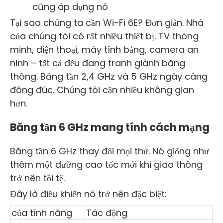
cũng áp dụng nó
Tại sao chúng ta cần Wi-Fi 6E? Đơn giản. Nhà
của chúng tôi có rất nhiều thiết bị. TV thông
minh, điện thoại, máy tính bảng, camera an
ninh – tất cả đều đang tranh giành băng
thông. Băng tần 2,4 GHz và 5 GHz ngày càng
đông đúc. Chúng tôi cần nhiều không gian
hơn.
Băng tần 6 GHz mang tính cách mạng
Băng tần 6 GHz thay đổi mọi thứ. Nó giống như
thêm một đường cao tốc mới khi giao thông
trở nên tồi tệ.
Đây là điều khiến nó trở nên đặc biệt:
của tính năng
Tác động