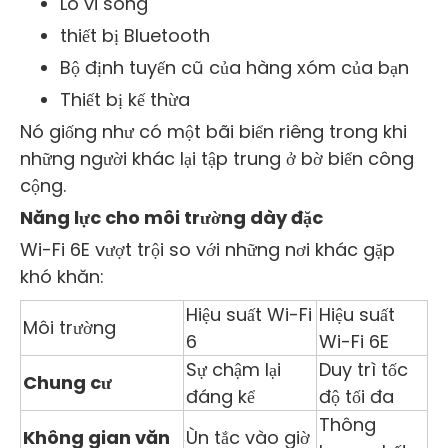
Lò vi sóng
thiết bị Bluetooth
Bộ định tuyến cũ của hàng xóm của bạn
Thiết bị kế thừa
Nó giống như có một bãi biển riêng trong khi
những người khác lại tập trung ở bờ biển công
cộng.
Năng lực cho môi trường dày đặc
Wi-Fi 6E vượt trội so với những nơi khác gặp
khó khăn:
Hiệu suất Wi-Fi
Hiệu suất
Môi trường
6
Wi-Fi 6E
Sự chậm lại
Duy trì tốc
Chung cư
đáng kể
độ tối đa
Thông
Không gian văn
Ùn tắc vào giờ