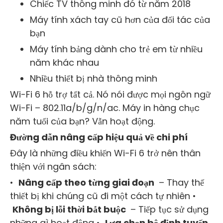
Chiếc TV thông minh đó từ năm 2018
Máy tính xách tay cũ hơn của đối tác của
bạn
Máy tính bảng dành cho trẻ em từ nhiều
năm khác nhau
Nhiều thiết bị nhà thông minh
Wi-Fi 6 hỗ trợ tất cả. Nó nói được mọi ngôn ngữ
Wi-Fi – 802.11a/b/g/n/ac. Máy in hàng chục
năm tuổi của bạn? Vẫn hoạt động.
Đường dẫn nâng cấp hiệu quả về chi phí
Đây là những điều khiến Wi-Fi 6 trở nên thân
thiện với ngân sách:
•
Nâng cấp theo từng giai đoạn
– Thay thế
thiết bị khi chúng cũ đi một cách tự nhiên •
Không bị lỗi thời bắt buộc
– Tiếp tục sử dụng
những gì hoạt động •
Lựa chọn bộ định tuyến