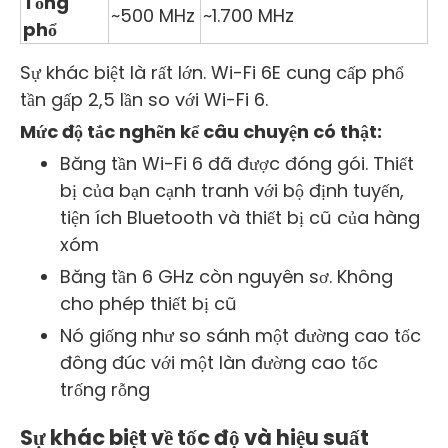
Tổng
~500 MHz
~1.700 MHz
phổ
Sự khác biệt là rất lớn. Wi-Fi 6E cung cấp phổ
tần gấp 2,5 lần so với Wi-Fi 6.
Mức độ tắc nghẽn kể câu chuyện có thật:
Băng tần Wi-Fi 6 đã được đóng gói. Thiết
bị của bạn cạnh tranh với bộ định tuyến,
tiện ích Bluetooth và thiết bị cũ của hàng
xóm
Băng tần 6 GHz còn nguyên sơ. Không
cho phép thiết bị cũ
Nó giống như so sánh một đường cao tốc
đông đúc với một làn đường cao tốc
trống rỗng
Sự khác biệt về tốc độ và hiệu suất