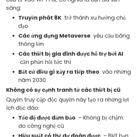
sàng:
Truyền phát 8K
trở thành xu hướng chủ
đạo
Các ứng dụng Metaverse
yêu cầu băng
thông lớn
Các thiết bị gia đình được hỗ trợ bởi AI
cần phản hồi tức thì
Bất cứ điều gì xảy ra tiếp theo
vào những
năm 2030
Không có sự cạnh tranh từ các thiết bị cũ
Quyền truy cập độc quyền này tạo ra những lợi
ích độc đáo:
Tốc độ được đảm bảo
– Không bị chậm
do công nghệ cũ
Hiệu suất có thể dự đoán được
– Biết bạn