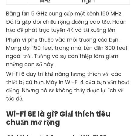
MHz
ngắn
Băng tần 5 GHz cung cấp một kênh 160 MHz.
Đó là gấp đôi chiều rộng đường cao tốc. Hoàn
hảo để phát trực tuyến 4K và tải xuống lớn.
Phạm vi phụ thuộc vào môi trường của bạn.
Mong đợi 150 feet trong nhà. Lên đến 300 feet
ngoài trời. Tường và sự can thiệp làm giảm
những con số này.
Wi-Fi 6 duy trì khả năng tương thích với các
thiết bị cũ hơn. Máy in Wi-Fi 4 của bạn vẫn hoạt
động. Nhưng nó sẽ không thấy được lợi ích về
tốc độ.
Wi-Fi 6E là gì? Giải thích tiêu
chuẩn mở rộng