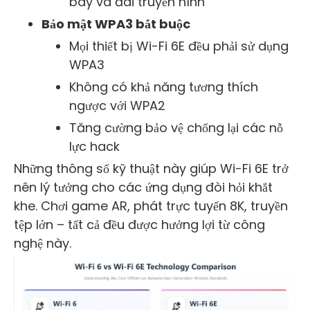
bay và đài truyền hình
Bảo mật WPA3 bắt buộc
Mọi thiết bị Wi-Fi 6E đều phải sử dụng
WPA3
Không có khả năng tương thích
ngược với WPA2
Tăng cường bảo vệ chống lại các nỗ
lực hack
Những thông số kỹ thuật này giúp Wi-Fi 6E trở
nên lý tưởng cho các ứng dụng đòi hỏi khắt
khe. Chơi game AR, phát trực tuyến 8K, truyền
tệp lớn – tất cả đều được hưởng lợi từ công
nghệ này.