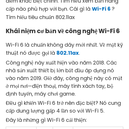
điểm khác biệt chính. Tìm hiểu xem bản nâng
cấp nào phù hợp với bạn. Cái gì là
Wi-Fi 6
?
Tìm hiểu tiêu chuẩn 802.11ax
Khái niệm cơ bản về công nghệ Wi-Fi 6
Wi-Fi 6 là chuẩn không dây mới nhất. Về mặt kỹ
thuật nó được gọi là
802.11ax
.
Công nghệ này xuất hiện vào năm 2018. Các
nhà sản xuất thiết bị lớn bắt đầu áp dụng nó
vào năm 2019. Giờ đây, công nghệ này có mặt
ở mọi nơi—điện thoại, máy tính xách tay, bộ
định tuyến, máy chơi game.
Điều gì khiến Wi-Fi 6 trở nên đặc biệt? Nó cung
cấp dung lượng gấp 4 lần so với Wi-Fi 5.
Đây là những gì Wi-Fi 6 cải thiện: