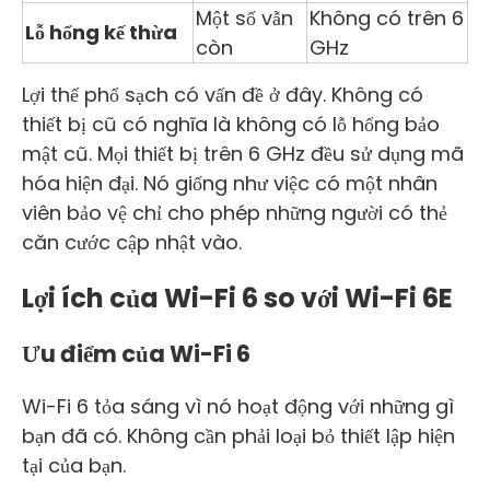
Một số vẫn
Không có trên 6
Lỗ hổng kế thừa
còn
GHz
Lợi thế phổ sạch có vấn đề ở đây. Không có
thiết bị cũ có nghĩa là không có lỗ hổng bảo
mật cũ. Mọi thiết bị trên 6 GHz đều sử dụng mã
hóa hiện đại. Nó giống như việc có một nhân
viên bảo vệ chỉ cho phép những người có thẻ
căn cước cập nhật vào.
Lợi ích của Wi-Fi 6 so với Wi-Fi 6E
Ưu điểm của Wi-Fi 6
Wi-Fi 6 tỏa sáng vì nó hoạt động với những gì
bạn đã có. Không cần phải loại bỏ thiết lập hiện
tại của bạn.