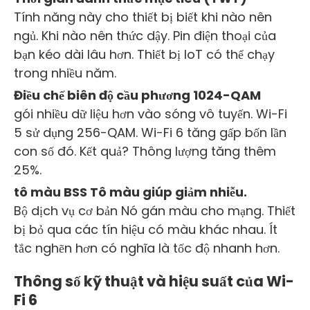
Tính năng này cho thiết bị biết khi nào nên
ngủ. Khi nào nên thức dậy. Pin điện thoại của
bạn kéo dài lâu hơn. Thiết bị IoT có thể chạy
trong nhiều năm.
Điều chế biên độ cầu phương 1024-QAM
gói nhiều dữ liệu hơn vào sóng vô tuyến. Wi-Fi
5 sử dụng 256-QAM. Wi-Fi 6 tăng gấp bốn lần
con số đó. Kết quả? Thông lượng tăng thêm
25%.
tô màu BSS Tô màu giúp giảm nhiễu.
Bộ dịch vụ cơ bản Nó gán màu cho mạng. Thiết
bị bỏ qua các tín hiệu có màu khác nhau. Ít
tắc nghẽn hơn có nghĩa là tốc độ nhanh hơn.
Thông số kỹ thuật và hiệu suất của Wi-
Fi 6