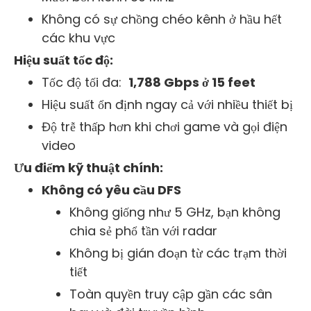
Không có sự chồng chéo kênh ở hầu hết
các khu vực
Hiệu suất tốc độ:
Tốc độ tối đa:
1,788 Gbps ở 15 feet
Hiệu suất ổn định ngay cả với nhiều thiết bị
Độ trễ thấp hơn khi chơi game và gọi điện
video
Ưu điểm kỹ thuật chính:
Không có yêu cầu DFS
Không giống như 5 GHz, bạn không
chia sẻ phổ tần với radar
Không bị gián đoạn từ các trạm thời
tiết
Toàn quyền truy cập gần các sân