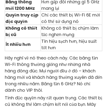
Băng thông
Hơn gấp đôi những gì 5 GHz
mới 1200 MHz
mang lại
Quyền truy cập
Chỉ các thiết bị Wi-Fi 6E mới
độc quyền
có thể sử dụng nó
Không có thiết
Không có thiết bị chậm làm
bị cũ
tắc nghẽn mạng
Tín hiệu sạch hơn, hiệu suất
Ít nhiễu hơn
tốt hơn
Hãy nghĩ về nó theo cách này. Các băng tần
Wi-Fi thông thường giống như những nhà
hàng đông đúc. Mọi người đều ở đó – khách
hàng mới và khách hàng thường xuyên đã đến
trong nhiều năm. Băng tần 6 GHz? Nó chỉ
dành cho VIP thôi.
Tính độc quyền này rất quan trọng. Các thiết bị
cũ không thể làm chậm kết nối của bạn. Máy