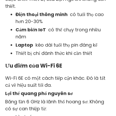
thiết.
Điện thoại thông minh
có tuổi thọ cao
hơn 20-30%
Cảm biến IoT
có thể chạy trong nhiều
năm
Laptop
kéo dài tuổi thọ pin đáng kể
Thiết bị chỉ đánh thức khi cần thiết
Ưu điểm của Wi-Fi 6E
Wi-Fi 6E có một cách tiếp cận khác. Đó là tất
cả về hiệu suất tối đa.
Lợi thế quang phổ nguyên sơ
Băng tần 6 GHz là lãnh thổ hoang sơ. Không
có sự can thiệp từ: