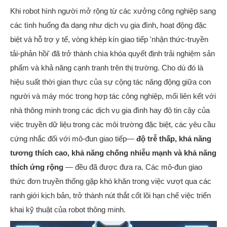
Khi robot hình người mở rộng từ các xưởng công nghiệp sang
các tình huống đa dạng như dịch vụ gia đình, hoạt động đặc
biệt và hỗ trợ y tế, vòng khép kín giao tiếp 'nhận thức-truyền
tải-phản hồi' đã trở thành chìa khóa quyết định trải nghiệm sản
phẩm và khả năng cạnh tranh trên thị trường. Cho dù đó là
hiệu suất thời gian thực của sự cộng tác năng động giữa con
người và máy móc trong hợp tác công nghiệp, mối liên kết với
nhà thông minh trong các dịch vụ gia đình hay độ tin cậy của
việc truyền dữ liệu trong các môi trường đặc biệt, các yêu cầu
cứng nhắc đối với mô-đun giao tiếp—
độ trễ thấp, khả năng
tương thích cao, khả năng chống nhiễu mạnh và khả năng
thích ứng rộng
— đều đã được đưa ra. Các mô-đun giao
thức đơn truyền thống gặp khó khăn trong việc vượt qua các
ranh giới kịch bản, trở thành nút thắt cốt lõi hạn chế việc triển
khai kỹ thuật của robot thông minh.