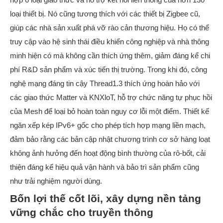
loại thiết bị. Nó cũng tương thích với các thiết bị Zigbee cũ,
giúp các nhà sản xuất phá vỡ rào cản thương hiệu. Họ có thể
truy cập vào hệ sinh thái điều khiển công nghiệp và nhà thông
minh hiện có mà không cần thích ứng thêm, giảm đáng kể chi
phí R&D sản phẩm và xúc tiến thị trường. Trong khi đó, công
nghệ mạng đáng tin cậy Thread1.3 thích ứng hoàn hảo với
các giao thức Matter và KNXloT, hỗ trợ chức năng tự phục hồi
của Mesh để loại bỏ hoàn toàn nguy cơ lỗi một điểm. Thiết kế
ngăn xếp kép IPv6+ gốc cho phép tích hợp mạng liền mạch,
đảm bảo rằng các bản cập nhật chương trình cơ sở hàng loạt
không ảnh hưởng đến hoạt động bình thường của rô-bốt, cải
thiện đáng kể hiệu quả vận hành và bảo trì sản phẩm cũng
như trải nghiệm người dùng.
Bốn lợi thế cốt lõi, xây dựng nền tảng
vững chắc cho truyền thông