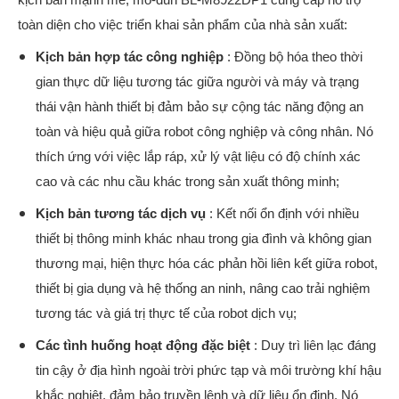
toàn diện cho việc triển khai sản phẩm của nhà sản xuất:
Kịch bản hợp tác công nghiệp
: Đồng bộ hóa theo thời
gian thực dữ liệu tương tác giữa người và máy và trạng
thái vận hành thiết bị đảm bảo sự cộng tác năng động an
toàn và hiệu quả giữa robot công nghiệp và công nhân. Nó
thích ứng với việc lắp ráp, xử lý vật liệu có độ chính xác
cao và các nhu cầu khác trong sản xuất thông minh;
Kịch bản tương tác dịch vụ
: Kết nối ổn định với nhiều
thiết bị thông minh khác nhau trong gia đình và không gian
thương mại, hiện thực hóa các phản hồi liên kết giữa robot,
thiết bị gia dụng và hệ thống an ninh, nâng cao trải nghiệm
tương tác và giá trị thực tế của robot dịch vụ;
Các tình huống hoạt động đặc biệt
: Duy trì liên lạc đáng
tin cậy ở địa hình ngoài trời phức tạp và môi trường khí hậu
khắc nghiệt, đảm bảo truyền lệnh và dữ liệu ổn định. Nó