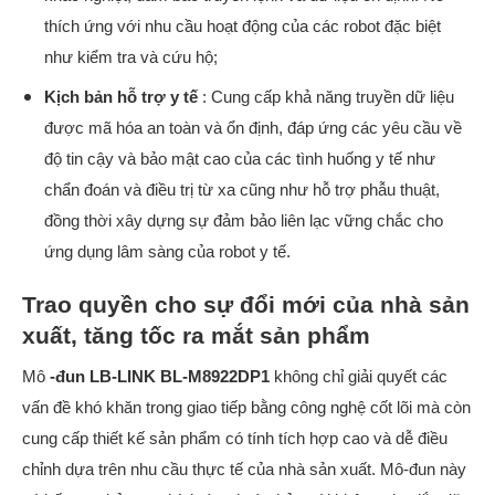
thích ứng với nhu cầu hoạt động của các robot đặc biệt
như kiểm tra và cứu hộ;
Kịch bản hỗ trợ y tế
: Cung cấp khả năng truyền dữ liệu
được mã hóa an toàn và ổn định, đáp ứng các yêu cầu về
độ tin cậy và bảo mật cao của các tình huống y tế như
chẩn đoán và điều trị từ xa cũng như hỗ trợ phẫu thuật,
đồng thời xây dựng sự đảm bảo liên lạc vững chắc cho
ứng dụng lâm sàng của robot y tế.
Trao quyền cho sự đổi mới của nhà sản
xuất, tăng tốc ra mắt sản phẩm
Mô
-đun LB-LINK BL-M8922DP1
không chỉ giải quyết các
vấn đề khó khăn trong giao tiếp bằng công nghệ cốt lõi mà còn
cung cấp thiết kế sản phẩm có tính tích hợp cao và dễ điều
chỉnh dựa trên nhu cầu thực tế của nhà sản xuất. Mô-đun này