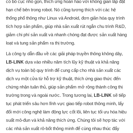
có bố cục nhỏ gọn, thích ứng hoàn hảo với không gian lắp đặt
hạn chế bên trong robot. Nó cũng tương thích với các hệ
thống phổ thông như Linux và Android, đơn giản hóa quy trình
tích hợp sản phẩm, giúp nhà sản xuất rút ngắn chu trình R&D,
giảm chi phí sản xuất và nhanh chóng đạt được sản xuất hàng
loạt và tung sản phẩm ra thị trường.
Là công ty dẫn đầu về các giải pháp truyền thông không dây,
LB-LINK
dựa vào nhiều năm tích lũy kỹ thuật và khả năng
dịch vụ toàn bộ quy trình để cung cấp cho nhà sản xuất các
dịch vụ một cửa từ hỗ trợ kỹ thuật, thích ứng giao thức đến
chứng nhận tuân thủ, giúp sản phẩm mở rộng thành công thị
trường trong và ngoài nước. Trong tương lai,
LB-LINK
sẽ tiếp
tục phát triển sâu hơn lĩnh vực giao tiếp robot thông minh, lấy
đổi mới công nghệ làm động lực cốt lõi, liên tục tối ưu hóa hiệu
suất mô-đun và khả năng thích ứng. Chúng tôi sẽ hợp tác với
các nhà sản xuất rô-bốt thông minh để cùng nhau thúc đẩy