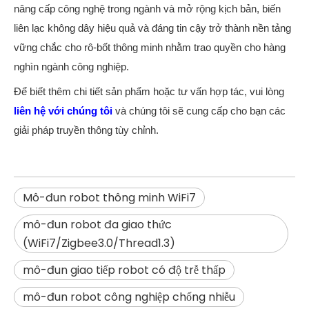
nâng cấp công nghệ trong ngành và mở rộng kịch bản, biến
liên lạc không dây hiệu quả và đáng tin cậy trở thành nền tảng
vững chắc cho rô-bốt thông minh nhằm trao quyền cho hàng
nghìn ngành công nghiệp.
Để biết thêm chi tiết sản phẩm hoặc tư vấn hợp tác, vui lòng
liên hệ với chúng tôi
và chúng tôi sẽ cung cấp cho bạn các
giải pháp truyền thông tùy chỉnh.
Mô-đun robot thông minh WiFi7
mô-đun robot đa giao thức
(WiFi7/Zigbee3.0/Thread1.3)
mô-đun giao tiếp robot có độ trễ thấp
mô-đun robot công nghiệp chống nhiễu