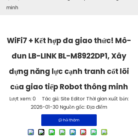
minh
WiFi7 + Kết hợp đa giao thức! Mô-
đun LB-LINK BL-M8922DP1, Xây
dựng năng lực cạnh tranh cốt lõi
của giao tiếp Robot thông minh
Lượt xem:
0
Tác giả: Site Editor Thời gian xuất bản:
2026-01-30 Nguồn gốc:
Địa điểm
hỏi thăm