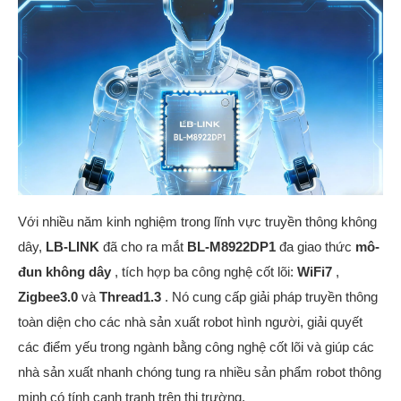
Với nhiều năm kinh nghiệm trong lĩnh vực truyền thông không
dây,
LB-LINK
đã cho ra mắt
BL-M8922DP1
đa giao thức
mô-
đun không dây
, tích hợp ba công nghệ cốt lõi:
WiFi7
,
Zigbee3.0
và
Thread1.3
. Nó cung cấp giải pháp truyền thông
toàn diện cho các nhà sản xuất robot hình người, giải quyết
các điểm yếu trong ngành bằng công nghệ cốt lõi và giúp các
nhà sản xuất nhanh chóng tung ra nhiều sản phẩm robot thông
minh có tính cạnh tranh trên thị trường.