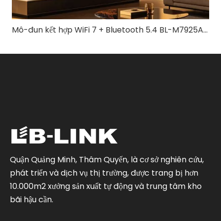
Mô-đun kết hợp WiFi 7 + Bluetooth 5.4 BL-M7925AU1 | Giải pháp không dây ba băng tần tốc độ cao
Quận Quảng Minh, Thâm Quyến, là cơ sở nghiên cứu,
phát triển và dịch vụ thị trường, được trang bị hơn
10.000m2 xưởng sản xuất tự động và trung tâm kho
bãi hậu cần.