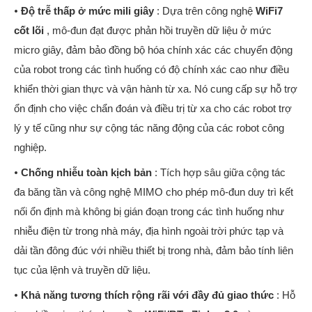
•
Độ trễ thấp ở mức mili giây
: Dựa trên công nghệ
WiFi7
cốt lõi
, mô-đun đạt được phản hồi truyền dữ liệu ở mức
micro giây, đảm bảo đồng bộ hóa chính xác các chuyển động
của robot trong các tình huống có độ chính xác cao như điều
khiển thời gian thực và vận hành từ xa. Nó cung cấp sự hỗ trợ
ổn định cho việc chẩn đoán và điều trị từ xa cho các robot trợ
lý y tế cũng như sự cộng tác năng động của các robot công
nghiệp.
•
Chống nhiễu toàn kịch bản
: Tích hợp sâu giữa cộng tác
đa băng tần và công nghệ MIMO cho phép mô-đun duy trì kết
nối ổn định mà không bị gián đoạn trong các tình huống như
nhiễu điện từ trong nhà máy, địa hình ngoài trời phức tạp và
dải tần đông đúc với nhiều thiết bị trong nhà, đảm bảo tính liên
tục của lệnh và truyền dữ liệu.
•
Khả năng tương thích rộng rãi với đầy đủ giao thức
: Hỗ