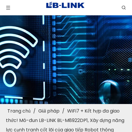
Trang chủ
/
Giải pháp
/
WiFi7 + Kết hợp đa giao
thức! Mô-đun LB-LINK BL-M8922DP1, Xây dựng năng
lực cạnh tranh cốt lõi của giao tiếp Robot thông