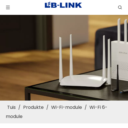
Tuis
/
Produkte
/
Wi-Fi-module
/
Wi-Fi 6-
module