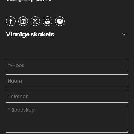
Vinnige skakels
Kontak ons