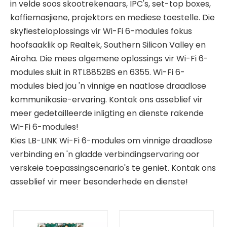
in velde soos skootrekenaars, IPC's, set-top boxes,
koffiemasjiene, projektors en mediese toestelle. Die
skyfiesteloplossings vir Wi-Fi 6-modules fokus
hoofsaaklik op Realtek, Southern Silicon Valley en
Airoha. Die mees algemene oplossings vir Wi-Fi 6-
modules sluit in RTL8852BS en 6355. Wi-Fi 6-
modules bied jou 'n vinnige en naatlose draadlose
kommunikasie-ervaring. Kontak ons ​​asseblief vir
meer gedetailleerde inligting en dienste rakende
Wi-Fi 6-modules!
Kies LB-LINK Wi-Fi 6-modules om vinnige draadlose
verbinding en 'n gladde verbindingservaring oor
verskeie toepassingscenario's te geniet. Kontak ons
​​asseblief vir meer besonderhede en dienste!