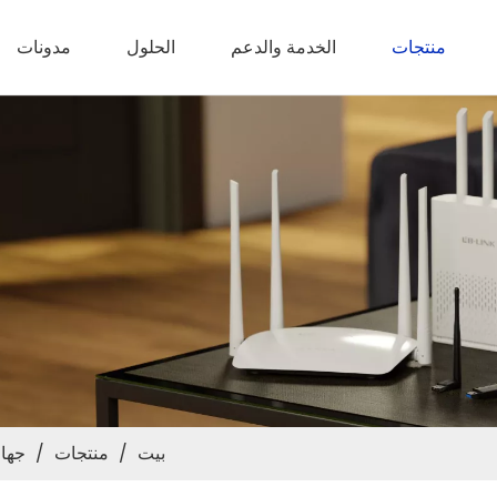
منتجات
الخدمة والدعم
الحلول
مدونات
بيت
/
منتجات
/
جهاز