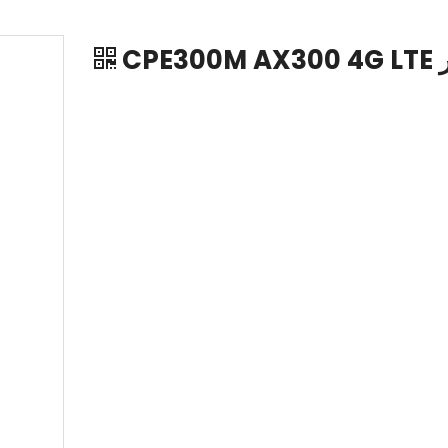
CPE300