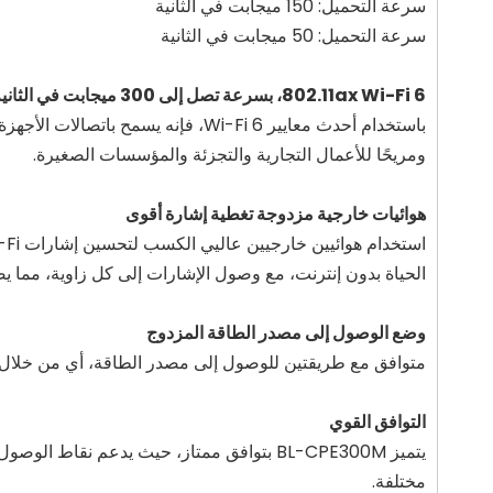
سرعة التحميل: 150 ميجابت في الثانية
سرعة التحميل: 50 ميجابت في الثانية
802.11ax Wi-Fi 6، بسرعة تصل إلى 300 ميجابت في الثانية
باستخدام أحدث معايير Wi-Fi 6، فإنه
ومريحًا للأعمال التجارية والتجزئة والمؤسسات الصغيرة.
هوائيات خارجية مزدوجة تغطية إشارة أقوى
الحياة بدون إنترنت، مع وصول الإشارات إلى كل زاوية، مما
وضع الوصول إلى مصدر الطاقة المزدوج
متوافق مع طريقتين للوصول إلى مصدر الطاقة، أي من خلال مصدر طاقة 12 فولت/0.6 أمبير أو شاحن الهاتف المحمول من النوع C (مدخل 5 فولت/1 أمبي
التوافق القوي
مختلفة.