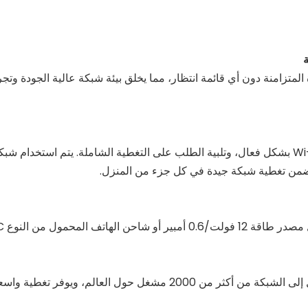
 يسمح باتصالات الأجهزة المتزامنة دون أي قائمة انتظار، مما يخلق بيئة شبكة عالية ا
 يضمن تغطية شبكة جيدة في كل جزء من المنزل.
ر)، مما يعزز الراحة بشكل كبير.
يتميز BL-CPE300M بتوافق ممتاز، حيث يدعم نقاط الوصول إلى الشبكة من 