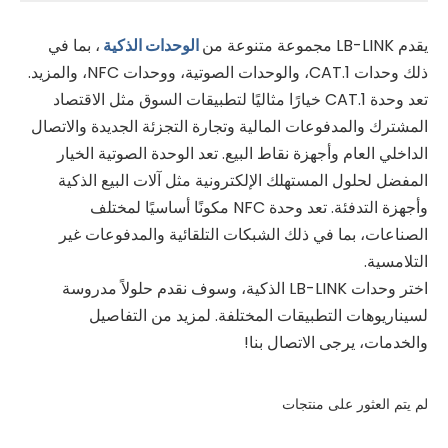
يقدم LB-LINK مجموعة متنوعة من
الوحدات الذكية
، بما في
ذلك وحدات CAT.1، والوحدات الصوتية، ووحدات NFC، والمزيد.
تعد وحدة CAT.1 خيارًا مثاليًا لتطبيقات السوق مثل الاقتصاد
المشترك والمدفوعات المالية وتجارة التجزئة الجديدة والاتصال
الداخلي العام وأجهزة نقاط البيع. تعد الوحدة الصوتية الخيار
المفضل لحلول المستهلك الإلكترونية مثل آلات البيع الذكية
وأجهزة التدفئة. تعد وحدة NFC مكونًا أساسيًا لمختلف
الصناعات، بما في ذلك الشبكات التلقائية والمدفوعات غير
التلامسية.
اختر وحدات LB-LINK الذكية، وسوف نقدم حلولاً مدروسة
لسيناريوهات التطبيقات المختلفة. لمزيد من التفاصيل
والخدمات، يرجى الاتصال بنا!
لم يتم العثور على منتجات