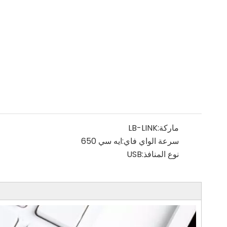
ماركة:
LB-LINK
سرعة الواي فاي:
ايه سي 650
نوع المنافذ:
USB