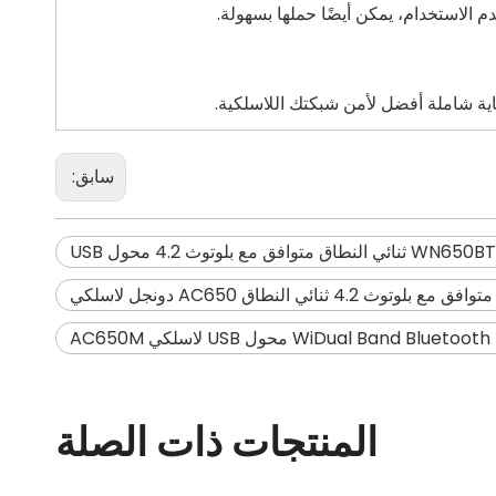
سابق:
اق متوافق مع بلوتوث 4.2 محول USB
المنتجات ذات الصلة