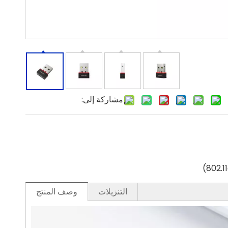
مشاركة إلى:
التنزيلات
وصف المنتج