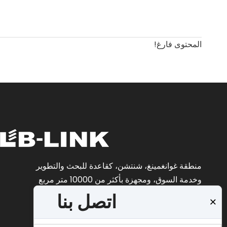
المحتوى فارغ!
منطقة غوانغمينغ، شنتشن، كقاعدة للبحث والتطوير
وخدمة السوق، ومجهزة بأكثر من 10000 متر مربع
من ورش الإنتاج الآلية ومراكز التخزين اللوجستية.
اتصل بنا
×