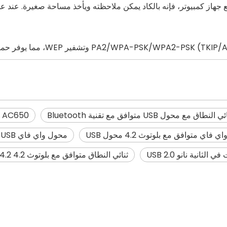
WN650BT AC650 ثنائي النط
محول واي فاي USB متوافق مع بلوتوث 4.2 ثنائي النطاق AC650 دونجل لاسلكي
ثنائي النطاق متوافق مع بلوتوث 4.2 WiDual Band Bluetooth 4.2 محول USB لاسلكي AC650M