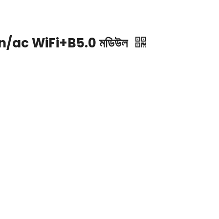
n/ac WiFi+B5.0 মডিউল