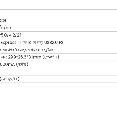
-CG
g/n/ac
 v5.0/4.2/2.1
Express 1.1 এবং B এর জন্য USB2.0 FS
সংযোগকারীর মাধ্যমে বাহ্যিক অ্যান্টেনার
মিনি কার্ড: 29.9*26.6*3.1mm (L*W*H)
00mA (সর্বোচ্চ)
℃
-কন্ডেন্সিং)