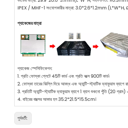
কার্ডের মাত্রা: 29.9*26.6*3.1mm(L*W*H; সহনশীলতা: ±
IPEX / MHF-1 সংযোগকারীর মাত্রা: 3.0*2.6*1.2mm (L*W*
প্যাকেজের মাত্রা
প্যাকেজ স্পেসিফিকেশন:
1. প্রতি ফোস্কা প্লেটে 45টি কার্ড এবং প্রতি বক্সে 900টি কার্ড৷
2. ফোস্কা তারের ঝিল্লি দিয়ে আবদ্ধ এবং অ্যান্টি-স্ট্যাটিক ভ্যাকুয়াম ব্যাগে রা
3. প্রতিটি অ্যান্টি-স্ট্যাটিক ভ্যাকুয়াম ব্যাগে 1 ব্যাগ শুকনো পুঁতি (20 গ্রাম) এ
4. বাইরের বাক্সের আকার হল 35.2*21.5*15.5cm।
পূর্ববর্তী: