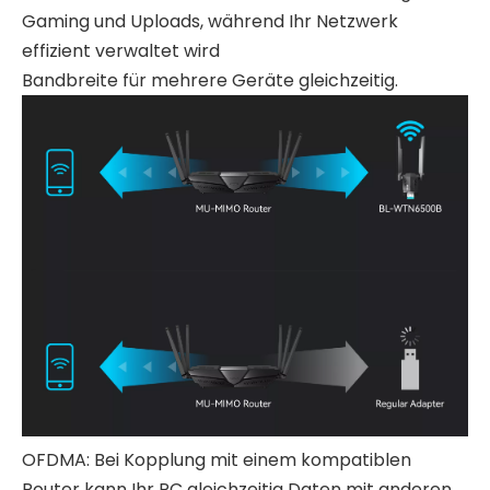
Gaming und Uploads, während Ihr Netzwerk
effizient verwaltet wird
Bandbreite für mehrere Geräte gleichzeitig.
OFDMA: Bei Kopplung mit einem kompatiblen
Router kann Ihr PC gleichzeitig Daten mit anderen