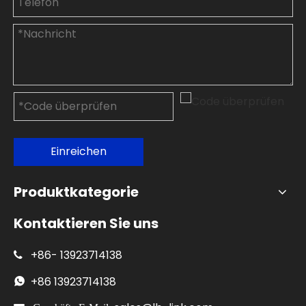
Einreichen
Produktkategorie
Kontaktieren Sie uns
+86-
13923714138

+86
13923714138
