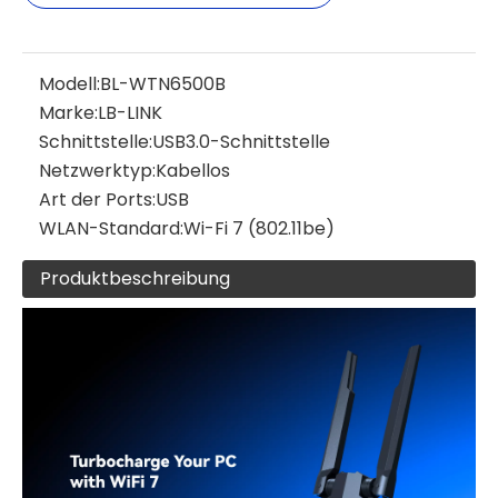
Modell:
BL-WTN6500B
Marke:
LB-LINK
Schnittstelle:
USB3.0-Schnittstelle
Netzwerktyp:
Kabellos
Art der Ports:
USB
WLAN-Standard:
Wi-Fi 7 (802.11be)
Produktbeschreibung