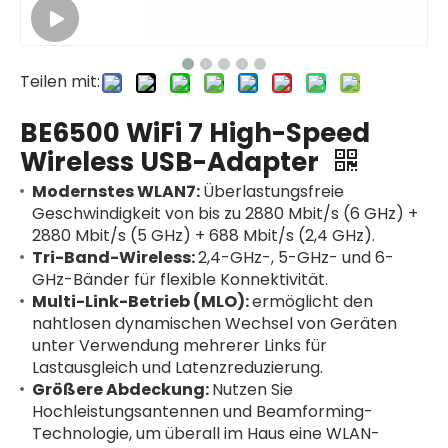
Teilen mit:
BE6500 WiFi 7 High-Speed ​​
Wireless USB-Adapter
Modernstes WLAN7:
Überlastungsfreie
Geschwindigkeit von bis zu 2880 Mbit/s (6 GHz) +
2880 Mbit/s (5 GHz) + 688 Mbit/s (2,4 GHz).
Tri-Band-Wireless:
2,4-GHz-, 5-GHz- und 6-
GHz-Bänder für flexible Konnektivität.
Multi-Link-Betrieb (MLO):
ermöglicht den
nahtlosen dynamischen Wechsel von Geräten
unter Verwendung mehrerer Links für
Lastausgleich und Latenzreduzierung.
Größere Abdeckung:
Nutzen Sie
Hochleistungsantennen und Beamforming-
Technologie, um überall im Haus eine WLAN-