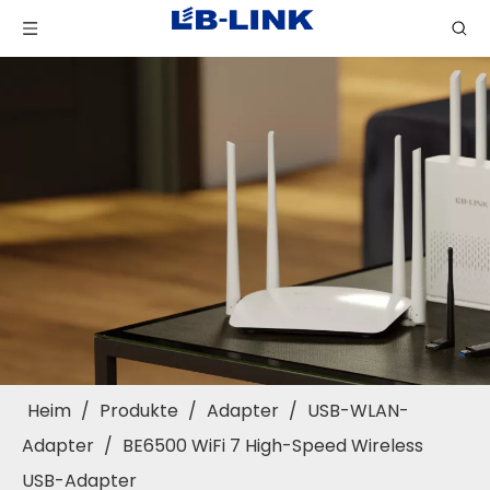
Heim
/
Produkte
/
Adapter
/
USB-WLAN-
Adapter
/
BE6500 WiFi 7 High-Speed ​​Wireless
USB-Adapter