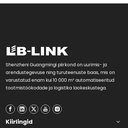
Shenzheni Guangmingi piirkond on uurimis- ja
arendustegevuse ning turuteenuste baas, mis on
varustatud enam kui 10 000 m² automatiseeritud
tootmistöökodade ja logistika laokeskustega.
Kiirlingid