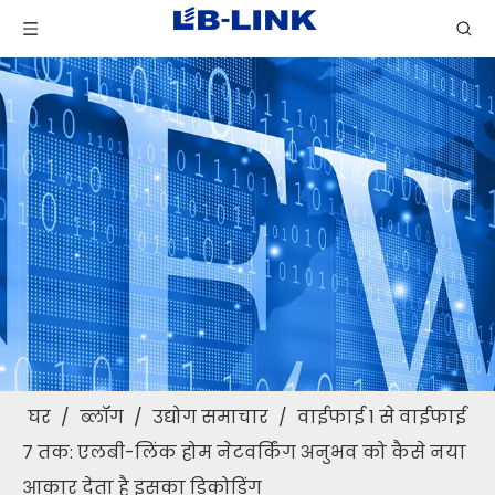
घर
/
ब्लॉग
/
उद्योग समाचार
/
वाईफाई 1 से वाईफाई
7 तक: एलबी-लिंक होम नेटवर्किंग अनुभव को कैसे नया
आकार देता है इसका डिकोडिंग