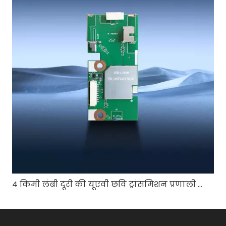
4 किमी लंबी दूरी की यूएवी छवि ट्रांसमिशन प्रणाली स्थिर वीडियो गुणवत्ता कैसे सुनिश्चित करती है?