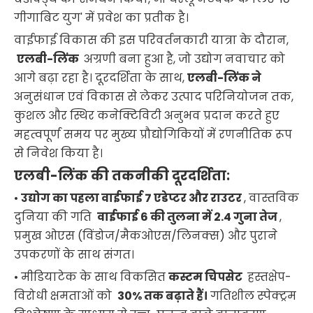
गीगाबिट युग' में प्रवेश का प्रतीक है।
वाईफाई विकास की इस परिवर्तनकारी यात्रा के दौरान,
एलबी-लिंक
अग्रणी बना हुआ है, जो उद्योग नवाचार को
आगे बढ़ा रहा है। दूरदर्शिता के साथ,
एलबी-लिंक ने
अनुसंधान एवं विकास से लेकर उत्पाद परिनियोजन तक,
कुशल और स्थिर कनेक्टिविटी अनुभव प्रदान करते हुए
महत्वपूर्ण समय पर मुख्य प्रौद्योगिकियों में रणनीतिक रूप
से निवेश किया है।
एलबी-लिंक की तकनीकी दूरदर्शिता:
•
उद्योग का पहला वाईफाई 7 एडेप्टर और राउटर
, वास्तविक
दुनिया की गति
वाईफाई 6 की तुलना में 2.4 गुना तेज
,
प्रमुख ओएस (विंडोज/मैकओएस/लिनक्स) और पुराने
उपकरणों के साथ संगत।
• मीडियाटेक के साथ विकसित
कस्टम चिपसेट
हस्तक्षेप-
विरोधी क्षमताओं को
30% तक बढ़ाते हैं।
गतिशील स्पेक्ट्रम