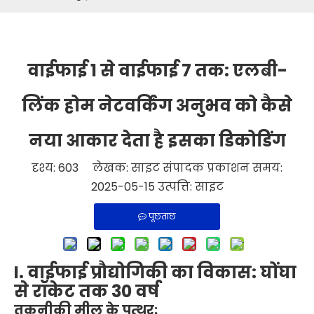
वाईफाई 1 से वाईफाई 7 तक: एलबी-
लिंक होम नेटवर्किंग अनुभव को कैसे
नया आकार देता है इसका डिकोडिंग
दृश्य:
603
लेखक: साइट संपादक प्रकाशन समय:
2025-05-15 उत्पत्ति:
साइट
पूछताछ
I. वाईफाई प्रौद्योगिकी का विकास: घोंघा
से रॉकेट तक 30 वर्ष
तकनीकी मील के पत्थर: