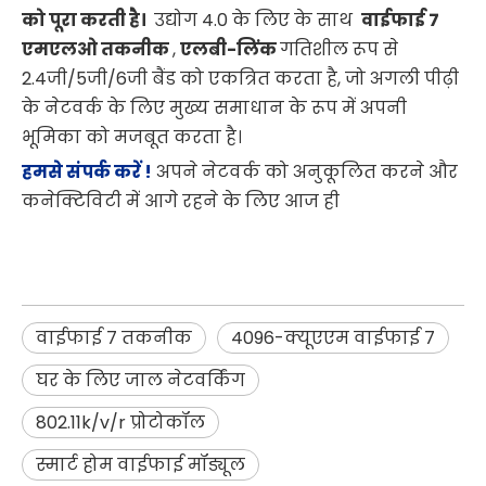
को पूरा करती है।
उद्योग 4.0 के लिए के साथ
वाईफाई 7
एमएलओ तकनीक
,
एलबी-लिंक
गतिशील रूप से
2.4जी/5जी/6जी बैंड को एकत्रित करता है, जो अगली पीढ़ी
के नेटवर्क के लिए मुख्य समाधान के रूप में अपनी
भूमिका को मजबूत करता है।
हमसे संपर्क करें !
अपने नेटवर्क को अनुकूलित करने और
कनेक्टिविटी में आगे रहने के लिए आज ही
वाईफाई 7 तकनीक
4096-क्यूएएम वाईफाई 7
घर के लिए जाल नेटवर्किंग
802.11k/v/r प्रोटोकॉल
स्मार्ट होम वाईफाई मॉड्यूल