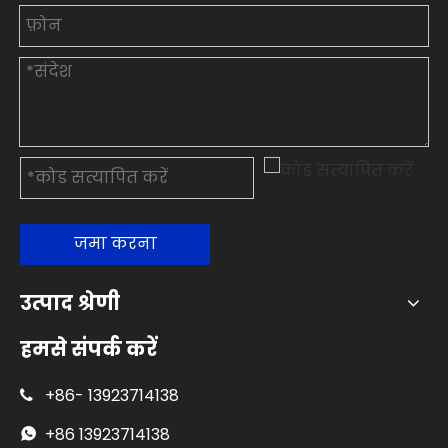
जमा करना
उत्पाद श्रेणी
हमसे संपर्क करें
+86-
13923714138

+86
13923714138
