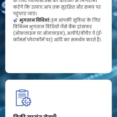
के लिए लॉजिस्टिक्स की बारीकी से निगरानी
करेंगे कि उत्पाद आप तक सुरक्षित और समय पर
पहुंचाए जाएं।
भुगतान विधियां:
हम आपकी सुविधा के लिए

विभिन्न भुगतान विधियों जैसे बैंक ट्रांसफर
(ऑफ़लाइन या ऑनलाइन), अलीपे/वीचैट पे (ई-
कॉमर्स प्लेटफॉर्म पर) आदि का समर्थन करते हैं।