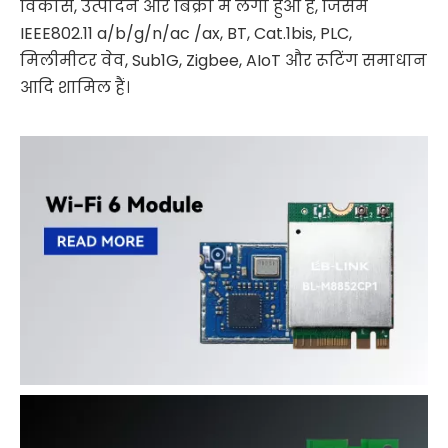
विकास, उत्पादन और बिक्री में लगा हुआ है, जिसमें
IEEE802.11 a/b/g/n/ac /ax, BT, Cat.1bis, PLC,
मिलीमीटर वेव, Sub1G, Zigbee, AIoT और रूटिंग समाधान
आदि शामिल हैं।