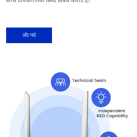
साथ दीर्घकालिक स्थिर संबंध बनाए हैं।
और पढ़ें