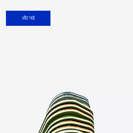
और पढ़ें