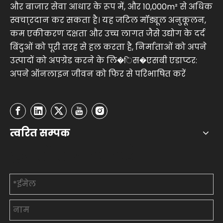
और बाजार सेवा आधार के रूप में, और 10,000m² से अधिक
स्वचा्रदान कर सकता है। यह जटिल मॉड्यूल अनुकूलन,
कम एकीकरण दक्षता और उच्च लागत जैसे उद्योग के दर्द
बिंदुओं को पूरी तरह से हल करता है, निर्माताओं को अपने
उत्पादों को अपग्रेड करने के लि�िस�एसबी एडाप्टर:
अपने ऑनलाइन जीवन को फिर से परिभाषित करें
त्वरित सम्पक
हमसे संपर्क करें