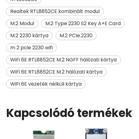
Realtek RTL8852CE kombinált modul
M.2 Modul
M.2 Type 2230 S2 Key A+E Card
M.2 2230 kártya
M.2 PCIe.2230
m 2 pcie 2230 wifi
WiFi 6E RTL8852CE M.2 NGFF hálózati kártya
WiFi 6E RTL8852CE M.2 hálózati kártya
WiFi 6E vezeték nélküli kártya
Kapcsolódó termékek