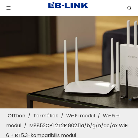
Otthon
/
Termékek
/
Wi-Fi modul
/
Wi-Fi 6
modul
/
M8852CP1 2T2R 802.11a/b/g/n/ac/ax WiFi
6 + BT5.3-kompatibilis modul