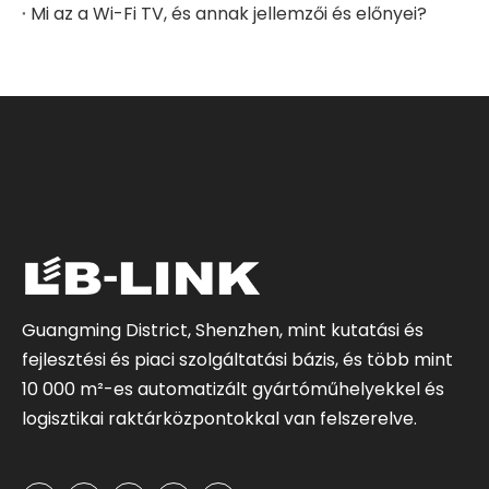
Mi az a Wi-Fi TV, és annak jellemzői és előnyei?
Guangming District, Shenzhen, mint kutatási és
fejlesztési és piaci szolgáltatási bázis, és több mint
10 000 m²-es automatizált gyártóműhelyekkel és
logisztikai raktárközpontokkal van felszerelve.