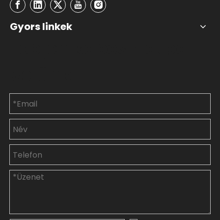
Gyors linkek
Lépjen kapcsolatba
velünk