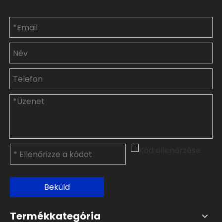
Beküld
Termékkategória