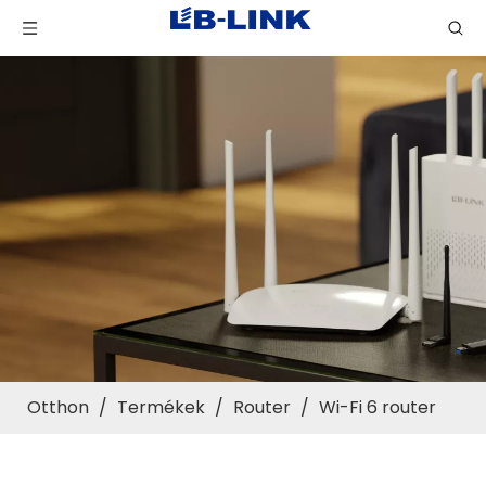
Otthon
/
Termékek
/
Router
/
Wi-Fi 6 router