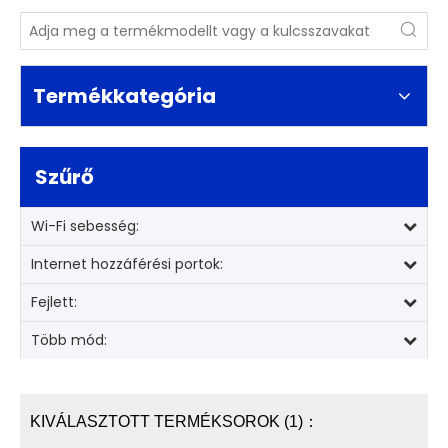
Termékkategória
Szűrő
Wi-Fi sebesség:
Internet hozzáférési portok:
Fejlett:
Több mód:
KIVÁLASZTOTT TERMÉKSOROK (1)：