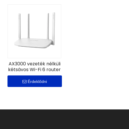
AX3000 vezeték nélküli
kétsávos Wi-Fi 6 router
Érdeklődni