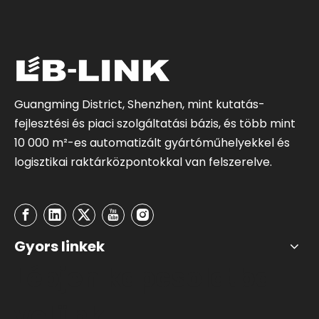
Guangming District, Shenzhen, mint kutatás-
fejlesztési és piaci szolgáltatási bázis, és több mint
10 000 m²-es automatizált gyártóműhelyekkel és
logisztikai raktárközpontokkal van felszerelve.
Gyors linkek
Lépjen kapcsolatba
velünk