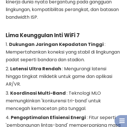
kinerja dunia nyata bergantung pada gangguan
lingkungan, kompatibilitas perangkat, dan batasan
bandwidth ISP.
Lima Keunggulan Inti WiFi 7
1.
Dukungan Jaringan Kepadatan Tinggi
:
Mempertahankan koneksi yang stabil di lingkungan
padat seperti bandara dan stadion.
2.
Latensi Ultra Rendah
: Mengurangi latensi
hingga tingkat milidetik untuk game dan aplikasi
AR/VR.
3.
Koordinasi Multi-Band
: Teknologi MLO
memungkinkan 'konkurensi tri-band' untuk
mencegah kemacetan pita tunggal.
4.
Pengoptimalan Efisiensi Energi
: Fitur seperti
'pembangunan lintas-band' memperpanjang masa