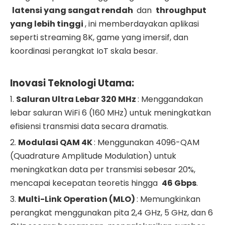
latensi yang sangat rendah
dan
throughput
yang lebih tinggi
, ini memberdayakan aplikasi
seperti streaming 8K, game yang imersif, dan
koordinasi perangkat IoT skala besar.
Inovasi Teknologi Utama:
1.
Saluran Ultra Lebar 320 MHz
: Menggandakan
lebar saluran WiFi 6 (160 MHz) untuk meningkatkan
efisiensi transmisi data secara dramatis.
2.
Modulasi QAM 4K
: Menggunakan 4096-QAM
(Quadrature Amplitude Modulation) untuk
meningkatkan data per transmisi sebesar 20%,
mencapai kecepatan teoretis hingga
46 Gbps
.
3.
Multi-Link Operation (MLO)
: Memungkinkan
perangkat menggunakan pita 2,4 GHz, 5 GHz, dan 6