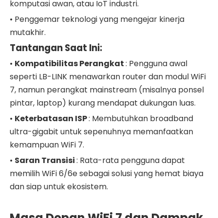
komputasi awan, atau IoT industri.
•
Penggemar teknologi yang mengejar kinerja
mutakhir.
Tantangan Saat Ini:
•
Kompatibilitas Perangkat
: Pengguna awal
seperti LB-LINK menawarkan router dan modul WiFi
7, namun perangkat mainstream (misalnya ponsel
pintar, laptop) kurang mendapat dukungan luas.
•
Keterbatasan ISP
: Membutuhkan broadband
ultra-gigabit untuk sepenuhnya memanfaatkan
kemampuan WiFi 7.
•
Saran Transisi
: Rata-rata pengguna dapat
memilih WiFi 6/6e sebagai solusi yang hemat biaya
dan siap untuk ekosistem.
Masa Depan WiFi 7 dan Dampak