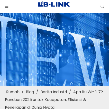
Rumah
/
Blog
/
Berita Industri
/
Apa itu Wi-Fi 7?
Panduan 2025 untuk Kecepatan, Efisiensi &
Penerapan di Dunia Nyata