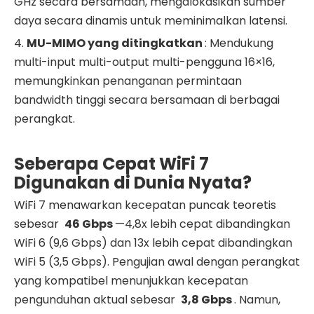
GHz secara bersamaan, mengalokasikan sumber
daya secara dinamis untuk meminimalkan latensi.
4.
MU-MIMO yang ditingkatkan
: Mendukung
multi-input multi-output multi-pengguna 16×16,
memungkinkan penanganan permintaan
bandwidth tinggi secara bersamaan di berbagai
perangkat.
Seberapa Cepat WiFi 7
Digunakan di Dunia Nyata?
WiFi 7 menawarkan kecepatan puncak teoretis
sebesar
46 Gbps
—4,8x lebih cepat dibandingkan
WiFi 6 (9,6 Gbps) dan 13x lebih cepat dibandingkan
WiFi 5 (3,5 Gbps). Pengujian awal dengan perangkat
yang kompatibel menunjukkan kecepatan
pengunduhan aktual sebesar
3,8 Gbps
. Namun,