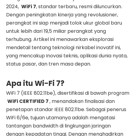
2024,
WiFi
7
, standar terbaru, resmi diluncurkan.
Dengan peningkatan kinerja yang revolusioner,
perangkat ini siap menjadi tolok ukur global baru
untuk lebih dari 19,5 miliar perangkat yang
terhubung. Artikel ini menawarkan eksplorasi
mendetail tentang teknologi nirkabel inovatif ini,
yang mencakup inovasi teknis, aplikasi dunia nyata,
status pasar, dan tren masa depan.
Apa itu Wi-Fi 7?
WiFi 7 (IEEE 802.11be), disertifikasi di bawah program
WiFi
CERTIFIED 7
, menandakan finalisasi dan
penetapan standar IEEE 802.11be. Sebagai penerus
WiFi 6/6e, tujuan utamanya adalah mengatasi
tantangan bandwidth di lingkungan jaringan
dengan kepadatan tinggi. Dengan menghadirkan