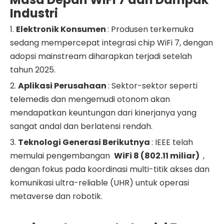
Industri
1.
Elektronik Konsumen
: Produsen terkemuka
sedang mempercepat integrasi chip WiFi 7, dengan
adopsi mainstream diharapkan terjadi setelah
tahun 2025.
2.
Aplikasi Perusahaan
: Sektor-sektor seperti
telemedis dan mengemudi otonom akan
mendapatkan keuntungan dari kinerjanya yang
sangat andal dan berlatensi rendah.
3.
Teknologi Generasi Berikutnya
: IEEE telah
memulai pengembangan
WiFi
8 (802.11 miliar)
,
dengan fokus pada koordinasi multi-titik akses dan
komunikasi ultra-reliable (UHR) untuk operasi
metaverse dan robotik.