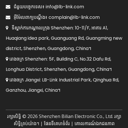
info@lb-link.com

ជំនួយបច្ចេកទេស៖
complain@lb-link.com

អ៊ីម៉ែលពាក្យបណ្តឹង៖
ទីស្នាក់ការកណ្តាលក្រុង Shenzhen: 10-11/F, អាគារ A1,

Huaqiang idea park, Guanguang Rd, Guangming new
district, Shenzhen, Guangdong, China។
រោងចក្រ Shenzhen: 5F, Building C, No.32 Dafu Rd,

Longhua District, Shenzhen, Guangdong, China។
រោងចក្រ Jiangxi: LB-Link Industrial Park, Qinghua Rd,

Ganzhou, Jiangxi, China។
រក្សាសិទ្ធិ ©
2026
Shenzhen Bilian Electronic Co., Ltd. រក្សា
សិទ្ធិគ្រប់យ៉ាង។ |
ផែនទីគេហទំព័រ
|
គោលការណ៍ឯកជនភាព