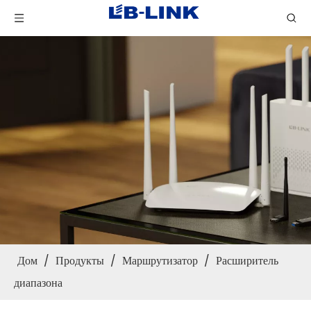
Дом
/
Продукты
/
Маршрутизатор
/
Расширитель
диапазона