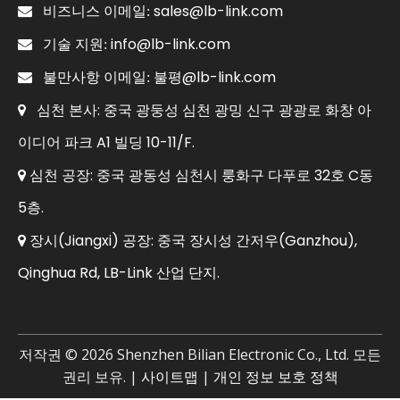
sales@lb-link.com

비즈니스 이메일:
info@lb-link.com

기술 지원:
불평@lb-link.com

불만사항 이메일:
심천 본사: 중국 광둥성 심천 광밍 신구 광광로 화창 아

이디어 파크 A1 빌딩 10-11/F.
심천 공장: 중국 광동성 심천시 룽화구 다푸로 32호 C동

5층.
장시(Jiangxi) 공장: 중국 장시성 간저우(Ganzhou),

Qinghua Rd, LB-Link 산업 단지.
저작권 ©
2026
Shenzhen Bilian Electronic Co., Ltd. 모든
권리 보유. |
사이트맵
|
개인 정보 보호 정책