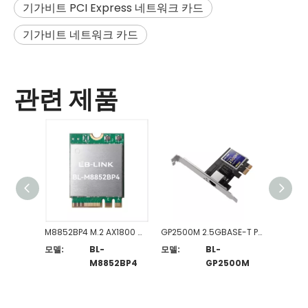
기가비트 PCI Express 네트워크 카드
기가비트 네트워크 카드
관련 제품
M8852BP4 M.2 AX1800 WiFi 6 및 Bluetooth 호환 콤보 카드
GP2500M 2.5GBASE-T PCIe 네트워크 어댑터
모델:
BL-
모델:
BL-
모델:
M8852BP4
GP2500M