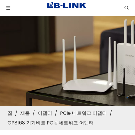
집
/
제품
/
어댑터
/
PCIe 네트워크 어댑터
/
GP8168 기가비트 PCIe 네트워크 어댑터