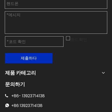
제출하다
제품 카테고리
문의하기
+86-
13923714138

+86
13923714138
