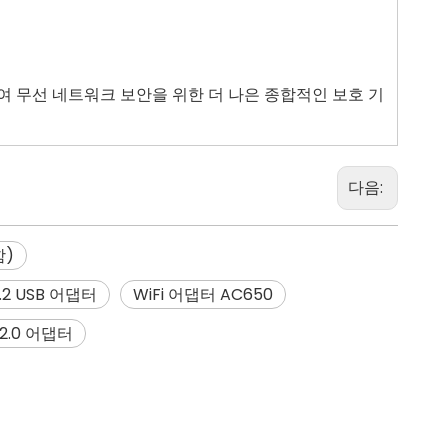
를 지원하여 무선 네트워크 보안을 위한 더 나은 종합적인 보호 기
다음:
함)
 4.2 USB 어댑터
WiFi 어댑터 AC650
 2.0 어댑터