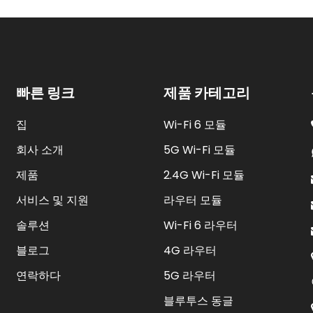
빠른 링크
제품 카테고리
집
Wi-Fi 6 모듈
회사 소개
5G Wi-Fi 모듈
제품
2.4G Wi-Fi 모듈
서비스 및 지원
라우터 모듈
솔루션
Wi-Fi 6 라우터
블로그
4G 라우터
연락하다
5G 라우터
블루투스 동글