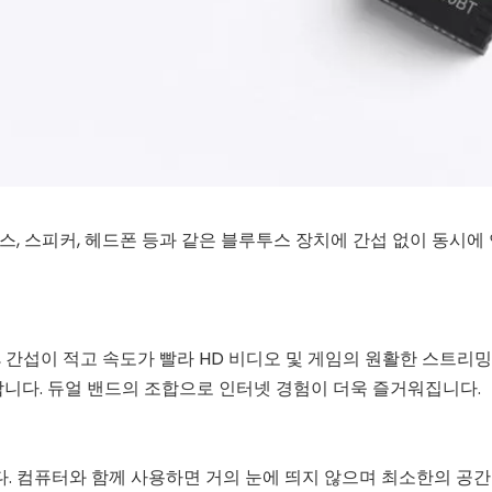
마우스, 스피커, 헤드폰 등과 같은 블루투스 장치에 간섭 없이 동시
bps), 간섭이 적고 속도가 빨라 HD 비디오 및 게임의 원활한 스트
제공합니다. 듀얼 밴드의 조합으로 인터넷 경험이 더욱 즐거워집니다.
니다. 컴퓨터와 함께 사용하면 거의 눈에 띄지 않으며 최소한의 공