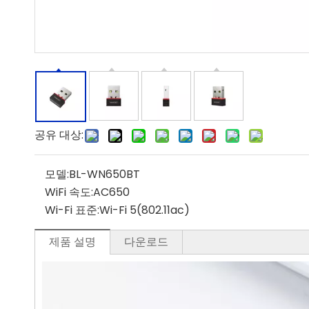
공유 대상:
모델:
BL-WN650BT
WiFi 속도:
AC650
Wi-Fi 표준:
Wi-Fi 5(802.11ac)
제품 설명
다운로드