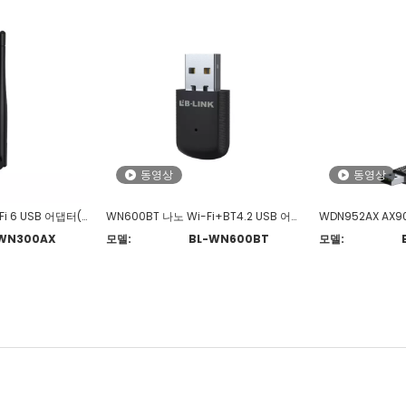
동영상
동영상
WN300AX AX300 WiFi 6 USB 어댑터(하이게인 안테나 포함)
WN600BT 나노 Wi-Fi+BT4.2 USB 어댑터
WN300AX
모델:
BL-WN600BT
모델: