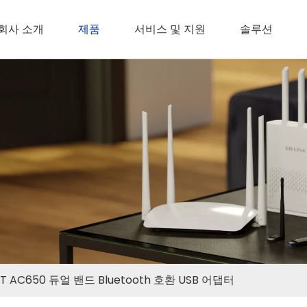
회사 소개
제품
서비스 및 지원
솔루션
T AC650 듀얼 밴드 Bluetooth 호환 USB 어댑터