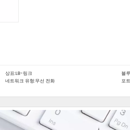
상표:
LB-링크
블루
네트워크 유형:
무선 전화
포트