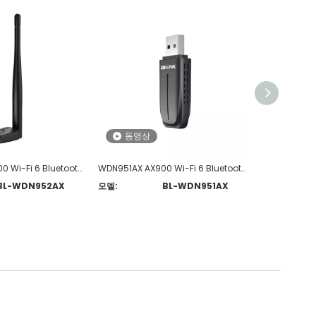
동영상
동영상
WDN952AX AX900 Wi-Fi 6 Bluetooth 호환 5.3 고이득 USB 어댑터
WDN951AX AX900 Wi-Fi 6 Bluetooth 호환 5.3 USB 어댑터
BL-WDN952AX
모델:
BL-WDN951AX
모델: