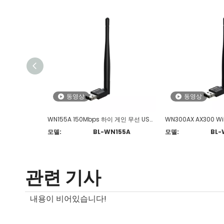
동영상
동영상
WN155A 150Mbps 하이 게인 무선 USB 어댑터
모델:
BL-WN155A
모델:
BL-
관련 기사
내용이 비어있습니다!