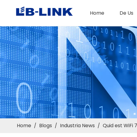
Home
De Us
Home
/
Blogs
/
Industria News
/
Quid est WiFi 