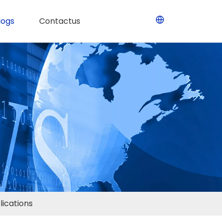
logs
Contactus
lications