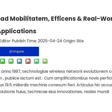
r ad Mobilitatem, Efficens & Real-Wo
Applications
ditor Publish Time: 2025-04-24 Origin:
Site
inquire
1) anno 1997, technologiae wireless network evolutionem 
 , publice iactum est . Cum amplificationibus novis perfici
s 19.5 miliardis machinis conexum fieri. Articulus hic acc
utionis huius, technicae eius innovationes, reales mundi