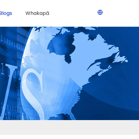
Blogs
Whakapā